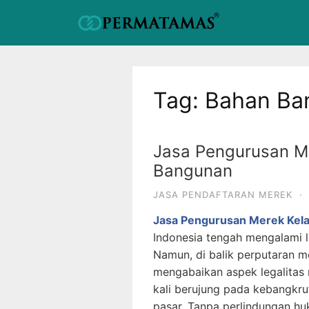
Tag:
Bahan Ba
Jasa Pengurusan Me
Bangunan
JASA PENDAFTARAN MEREK
·
Jasa Pengurusan Merek Kela
Indonesia tengah mengalami lo
Namun, di balik perputaran m
mengabaikan aspek legalitas
kali berujung pada kebangkru
pasar. Tanpa perlindungan hu