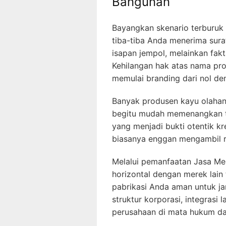
Bangunan
Bayangkan skenario terburuk 
tiba-tiba Anda menerima sura
isapan jempol, melainkan fak
Kehilangan hak atas nama pr
memulai branding dari nol den
Banyak produsen kayu olahan
begitu mudah memenangkan ten
yang menjadi bukti otentik k
biasanya enggan mengambil r
Melalui pemanfaatan Jasa Mer
horizontal dengan merek lain 
pabrikasi Anda aman untuk j
struktur korporasi, integrasi 
perusahaan di mata hukum da