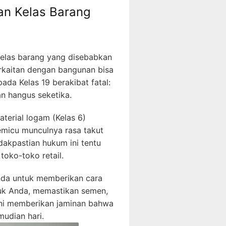
an Kelas Barang
kelas barang yang disebabkan
kaitan dengan bangunan bisa
da Kelas 19 berakibat fatal:
n hangus seketika.
erial logam (Kelas 6)
memicu munculnya rasa takut
idakpastian hukum ini tentu
oko-toko retail.
Anda untuk memberikan cara
duk Anda, memastikan semen,
 ini memberikan jaminan bahwa
mudian hari.