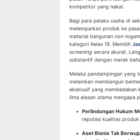
kompetitor yang nakal.
Bagi para pelaku usaha di sek
melemparkan produk ke pasar.
material bangunan non-logam 
kategori Kelas 19. Memilih
Ja
screening
secara akurat. Lan
substantif dengan merek baha
Melalui pendampingan yang t
melainkan membangun benteng
eksklusif yang membedakan k
lima alasan utama mengapa pe
Perlindungan Hukum Mu
reputasi kualitas produk
Aset Bisnis Tak Berwuj