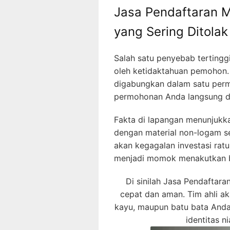
Jasa Pendaftaran M
yang Sering Ditolak
Salah satu penyebab terting
oleh ketidaktahuan pemohon
digabungkan dalam satu permo
permohonan Anda langsung di
Fakta di lapangan menunjukk
dengan material non-logam sep
akan kegagalan investasi ratu
menjadi momok menakutkan bag
Di sinilah Jasa Pendaftar
cepat dan aman. Tim ahli a
kayu, maupun batu bata Anda 
identitas n