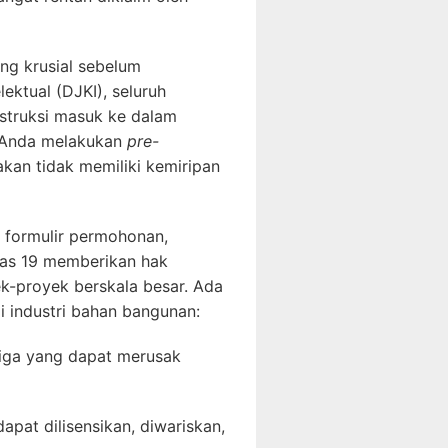
ang krusial sebelum
ektual (DJKI), seluruh
nstruksi masuk ke dalam
 Anda melakukan
pre-
kan tidak memiliki kemiripan
 formulir permohonan,
las 19 memberikan hak
k-proyek berskala besar. Ada
i industri bahan bangunan:
iga yang dapat merusak
apat dilisensikan, diwariskan,