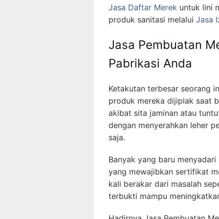
Jasa Daftar Merek
untuk lini
produk sanitasi melalui
Jasa 
Jasa Pembuatan Mer
Pabrikasi Anda
Ketakutan terbesar seorang i
produk mereka dijiplak saat b
akibat sita jaminan atau tunt
dengan menyerahkan leher pe
saja.
Banyak yang baru menyadari p
yang mewajibkan sertifikat m
kali berakar dari masalah sep
terbukti mampu meningkatkan 
Hadirnya Jasa Pembuatan Mere