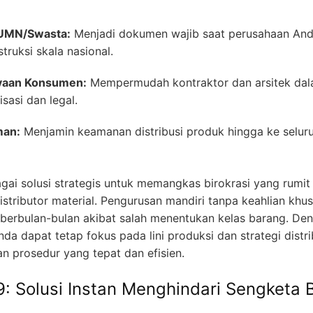
BUMN/Swasta:
Menjadi dokumen wajib saat perusahaan And
ruksi skala nasional.
yaan Konsumen:
Mempermudah kontraktor dan arsitek dala
sasi dan legal.
man:
Menjamin keamanan distribusi produk hingga ke seluru
gai solusi strategis untuk memangkas birokrasi yang rum
stributor material. Pengurusan mandiri tanpa keahlian khus
berbulan-bulan akibat salah menentukan kelas barang. De
da dapat tetap fokus pada lini produksi dan strategi distri
 prosedur yang tepat dan efisien.
: Solusi Instan Menghindari Sengketa B