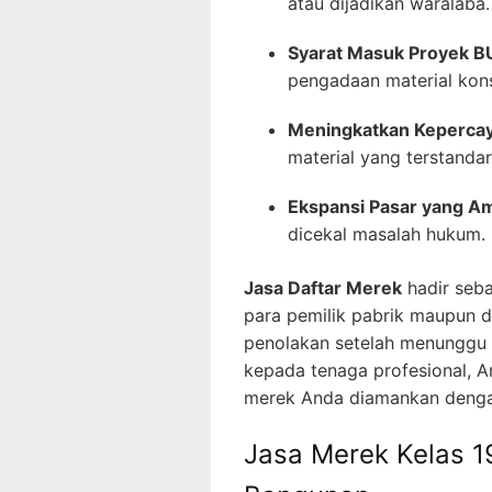
atau dijadikan waralaba.
Syarat Masuk Proyek 
pengadaan material konst
Meningkatkan Keperca
material yang terstandari
Ekspansi Pasar yang A
dicekal masalah hukum.
Jasa Daftar Merek
hadir seba
para pemilik pabrik maupun di
penolakan setelah menunggu 
kepada tenaga profesional, An
merek Anda diamankan dengan
Jasa Merek Kelas 19