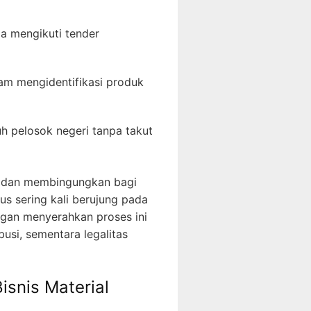
a mengikuti tender
m mengidentifikasi produk
h pelosok negeri tanpa takut
it dan membingungkan bagi
us sering kali berujung pada
ngan menyerahkan proses ini
busi, sementara legalitas
isnis Material