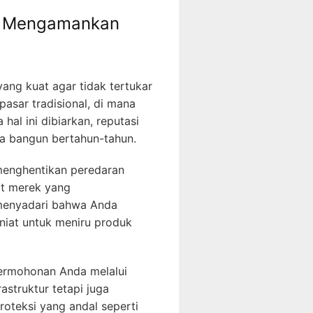
as Mengamankan
yang kuat agar tidak tertukar
pasar tradisional, di mana
hal ini dibiarkan, reputasi
da bangun bertahun-tahun.
 menghentikan peredaran
at merek yang
 menyadari bahwa Anda
niat untuk meniru produk
ermohonan Anda melalui
astruktur tetapi juga
roteksi yang andal seperti