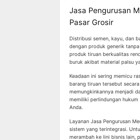
Jasa Pengurusan M
Pasar Grosir
Distribusi semen, kayu, dan b
dengan produk generik tanpa m
produk tiruan berkualitas ren
buruk akibat material palsu
Keadaan ini sering memicu ra
barang tiruan tersebut secar
memungkinkannya menjadi das
memiliki perlindungan hukum 
Anda.
Layanan Jasa Pengurusan Me
sistem yang terintegrasi. Unt
merambah ke lini bisnis lain,