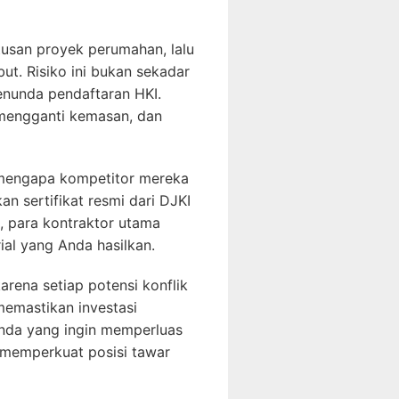
tusan proyek perumahan, lalu
ut. Risiko ini bukan sekadar
enunda pendaftaran HKI.
 mengganti kemasan, dan
 mengapa kompetitor mereka
n sertifikat resmi dari DJKI
, para kontraktor utama
al yang Anda hasilkan.
rena setiap potensi konflik
 memastikan investasi
Anda yang ingin memperluas
 memperkuat posisi tawar