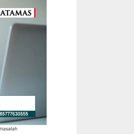
rmasalah