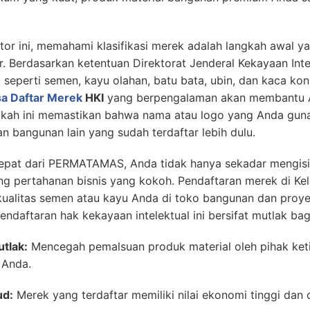
tor ini, memahami klasifikasi merek adalah langkah awal y
 Berdasarkan ketentuan Direktorat Jenderal Kekayaan Intel
seperti semen, kayu olahan, batu bata, ubin, dan kaca ko
sa Daftar Merek
HKI
yang berpengalaman akan membantu
gkah ini memastikan bahwa nama atau logo yang Anda guna
n bangunan lain yang sudah terdaftar lebih dulu.
epat dari PERMATAMAS, Anda tidak hanya sekadar mengisi
 pertahanan bisnis yang kokoh. Pendaftaran merek di Ke
ualitas semen atau kayu Anda di toko bangunan dan proye
ndaftaran hak kekayaan intelektual ini bersifat mutlak bag
tlak:
Mencegah pemalsuan produk material oleh pihak ket
 Anda.
ud:
Merek yang terdaftar memiliki nilai ekonomi tinggi dan d