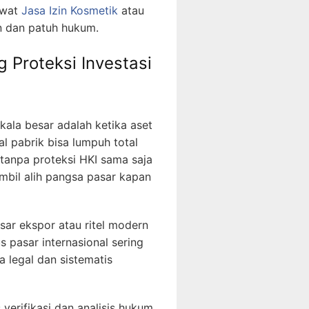
ewat
Jasa Izin Kosmetik
atau
an dan patuh hukum.
 Proteksi Investasi
kala besar adalah ketika aset
l pabrik bisa lumpuh total
n tanpa proteksi HKI sama saja
bil alih pangsa pasar kapan
sar ekspor atau ritel modern
 pasar internasional sering
a legal dan sistematis
erifikasi dan analisis hukum