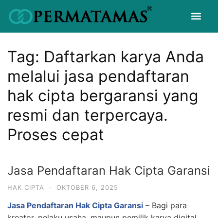
Tag:
Daftarkan karya Anda
melalui jasa pendaftaran
hak cipta bergaransi yang
resmi dan terpercaya.
Proses cepat
Jasa Pendaftaran Hak Cipta Garansi
HAK CIPTA
·
OKTOBER 6, 2025
Jasa Pendaftaran Hak Cipta Garansi
– Bagi para
kreator, pelaku usaha, maupun pemilik karya digital,