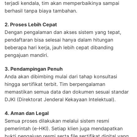
terjadi kendala, tim akan memperbaikinya sampai
berhasil tanpa biaya tambahan.
2. Proses Lebih Cepat
Dengan pengalaman dan akses sistem yang tepat,
pendaftaran bisa selesai hanya dalam hitungan
beberapa hari kerja, jauh lebih cepat dibanding
pengajuan mandiri.
3. Pendampingan Penuh
Anda akan dibimbing mulai dari tahap konsultasi
hingga sertifikat terbit. Tim berpengalaman
memastikan semua data dan dokumen sesuai standar
DJKI (Direktorat Jenderal Kekayaan Intelektual).
4. Aman dan Legal
Semua proses dilakukan melalui sistem resmi
pemerintah (e-HKI). Setiap klien juga mendapatkan
bukti pengajuan resmi serta file sertifikat digital yang