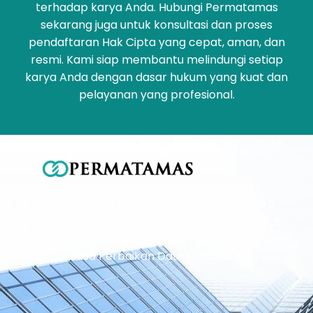
terhadap karya Anda. Hubungi Permatamas
sekarang juga untuk konsultasi dan proses
pendaftaran Hak Cipta yang cepat, aman, dan
resmi. Kami siap membantu melindungi setiap
karya Anda dengan dasar hukum yang kuat dan
pelayanan yang profesional.
Layanan Jasa Pendaftaran Hak Cipta, Jasa
Pengalihan Hak Cipta, Jasa Pencatatan Lisensi
atas Ciptaan, Jasa Perubahan Nama Hak Cipta,
Jasa Perbaikan Data Hak Cipta.