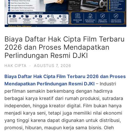
Biaya Daftar Hak Cipta Film Terbaru
2026 dan Proses Mendapatkan
Perlindungan Resmi DJKI
HAK CIPTA
·
AGUSTUS 7, 2026
Biaya Daftar Hak Cipta Film Terbaru 2026 dan Proses
Mendapatkan Perlindungan Resmi DJKI
– Industri
perfilman semakin berkembang dengan hadirnya
berbagai karya kreatif dari rumah produksi, sutradara
independen, hingga kreator digital. Film bukan hanya
menjadi karya seni, tetapi juga memiliki nilai ekonomi
yang tinggi karena dapat digunakan untuk distribusi,
promosi, hiburan, maupun kerja sama bisnis. Oleh