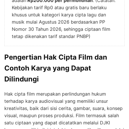
adalah
Rp200.000 per permohonan
. (Catatan:
Kebijakan tarif Rp0 atau gratis baru berlaku
khusus untuk kategori karya cipta lagu dan
musik mulai Agustus 2026 berdasarkan PP
Nomor 30 Tahun 2026, sehingga ciptaan film
tetap dikenakan tarif standar PNBP)
Pengertian Hak Cipta Film dan
Contoh Karya yang Dapat
Dilindungi
Hak cipta film merupakan perlindungan hukum
terhadap karya audiovisual yang memiliki unsur
kreativitas, baik dari sisi cerita, gambar, suara, konsep
visual, maupun proses produksi. Film termasuk salah
satu ciptaan yang dapat dicatatkan melalui DJKI