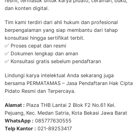
resmi, termasuk untuk karya pidato, ceramah, buku,
dan konten digital.
Tim kami terdiri dari ahli hukum dan profesional
berpengalaman yang siap membantu dari tahap
konsultasi hingga sertifikat terbit.
✅ Proses cepat dan resmi
✅ Dokumen lengkap dan aman
✅ Konsultasi gratis sebelum pendaftaran
Lindungi karya intelektual Anda sekarang juga
bersama PERMATAMAS – Jasa Pendaftaran Hak Cipta
Pidato Resmi dan Terpercaya.
Alamat :
Plaza THB Lantai 2 Blok F2 No.61 Kel.
Pejuang, Kec. Medan Satria, Kota Bekasi Jawa Barat
WhatsApp :
085777630555
Telp Kantor :
021-89253417