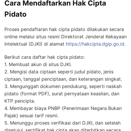
Cara Mendaftarkan Hak Cipta
Pidato
Proses pendaftaran hak cipta pidato dilakukan secara
online melalui situs resmi Direktorat Jenderal Kekayaan
Intelektual (DJKI) di alamat
https://hakcipta.dgip.go.id.
Berikut cara daftar hak cipta pidato:
1. Membuat akun di situs DJKI.
2. Mengisi data ciptaan seperti judul pidato, jenis
ciptaan, tanggal penciptaan, dan keterangan singkat.
3. Mengunggah dokumen pendukung, seperti naskah
pidato (format PDF), surat pernyataan keaslian, dan
KTP pencipta.
4. Membayar biaya PNBP (Penerimaan Negara Bukan
Pajak) sesuai tarif resmi.
5. Menunggu proses verifikasi dari DJKI, dan setelah
disetujui, sertifikat hak cipta akan diterbitkan secara