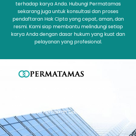
terhadap karya Anda. Hubungi Permatamas
sekarang juga untuk konsultasi dan proses
pendaftaran Hak Cipta yang cepat, aman, dan
resmi. Kami siap membantu melindungi setiap
karya Anda dengan dasar hukum yang kuat dan
pelayanan yang profesional.
Layanan Jasa Pendaftaran Hak Cipta, Jasa
Pengalihan Hak Cipta, Jasa Pencatatan Lisensi
atas Ciptaan, Jasa Perubahan Nama Hak Cipta,
Jasa Perbaikan Data Hak Cipta.