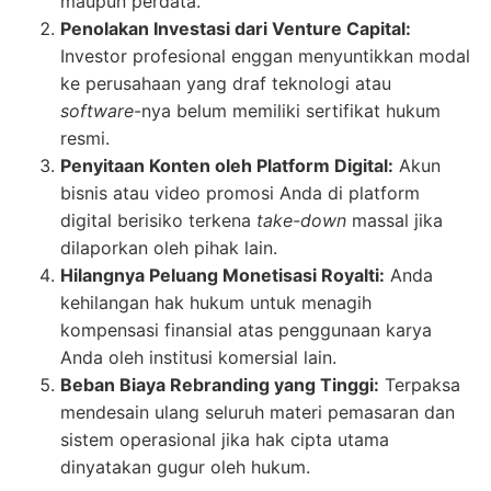
maupun perdata.
Penolakan Investasi dari Venture Capital:
Investor profesional enggan menyuntikkan modal
ke perusahaan yang draf teknologi atau
software
-nya belum memiliki sertifikat hukum
resmi.
Penyitaan Konten oleh Platform Digital:
Akun
bisnis atau video promosi Anda di platform
digital berisiko terkena
take-down
massal jika
dilaporkan oleh pihak lain.
Hilangnya Peluang Monetisasi Royalti:
Anda
kehilangan hak hukum untuk menagih
kompensasi finansial atas penggunaan karya
Anda oleh institusi komersial lain.
Beban Biaya Rebranding yang Tinggi:
Terpaksa
mendesain ulang seluruh materi pemasaran dan
sistem operasional jika hak cipta utama
dinyatakan gugur oleh hukum.