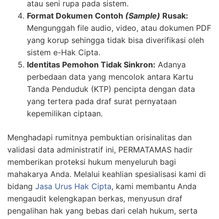
atau seni rupa pada sistem.
Format Dokumen Contoh
(Sample)
Rusak:
Mengunggah file audio, video, atau dokumen PDF
yang korup sehingga tidak bisa diverifikasi oleh
sistem e-Hak Cipta.
Identitas Pemohon Tidak Sinkron:
Adanya
perbedaan data yang mencolok antara Kartu
Tanda Penduduk (KTP) pencipta dengan data
yang tertera pada draf surat pernyataan
kepemilikan ciptaan.
Menghadapi rumitnya pembuktian orisinalitas dan
validasi data administratif ini,
PERMATAMAS
hadir
memberikan proteksi hukum menyeluruh bagi
mahakarya Anda. Melalui keahlian spesialisasi kami di
bidang
Jasa Urus Hak Cipta
, kami membantu Anda
mengaudit kelengkapan berkas, menyusun draf
pengalihan hak yang bebas dari celah hukum, serta