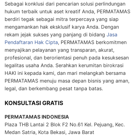
Sebagai konklusi dari pencarian solusi perlindungan
hukum terbaik untuk aset kreatif Anda,
PERMATAMAS
berdiri tegak sebagai mitra terpercaya yang siap
mengamankan hak eksklusif karya Anda. Dengan
rekam jejak sukses yang panjang di bidang
Jasa
Pendaftaran Hak Cipta
,
PERMATAMAS
berkomitmen
menyajikan pelayanan yang transparan, akurat,
profesional, dan berorientasi penuh pada kesuksesan
legalitas usaha Anda. Serahkan kerumitan birokrasi
HAKI ini kepada kami, dan mari melangkah bersama
PERMATAMAS
menuju masa depan bisnis yang aman,
legal, dan berkembang pesat tanpa batas.
KONSULTASI GRATIS
PERMATAMAS INDONESIA
Plaza THB Lantai 2 Blok F2 No.61 Kel. Pejuang, Kec.
Medan Satria, Kota Bekasi, Jawa Barat