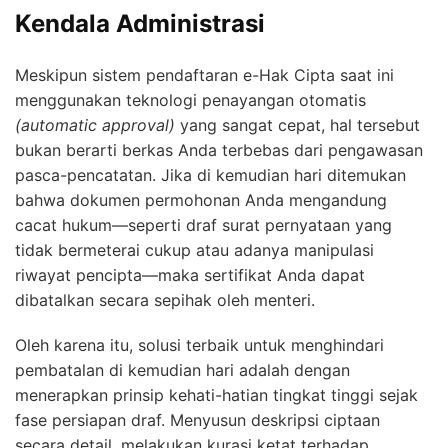
Kendala Administrasi
Meskipun sistem pendaftaran e-Hak Cipta saat ini
menggunakan teknologi penayangan otomatis
(automatic approval)
yang sangat cepat, hal tersebut
bukan berarti berkas Anda terbebas dari pengawasan
pasca-pencatatan. Jika di kemudian hari ditemukan
bahwa dokumen permohonan Anda mengandung
cacat hukum—seperti draf surat pernyataan yang
tidak bermeterai cukup atau adanya manipulasi
riwayat pencipta—maka sertifikat Anda dapat
dibatalkan secara sepihak oleh menteri.
Oleh karena itu, solusi terbaik untuk menghindari
pembatalan di kemudian hari adalah dengan
menerapkan prinsip kehati-hatian tingkat tinggi sejak
fase persiapan draf. Menyusun deskripsi ciptaan
secara detail, melakukan kurasi ketat terhadap