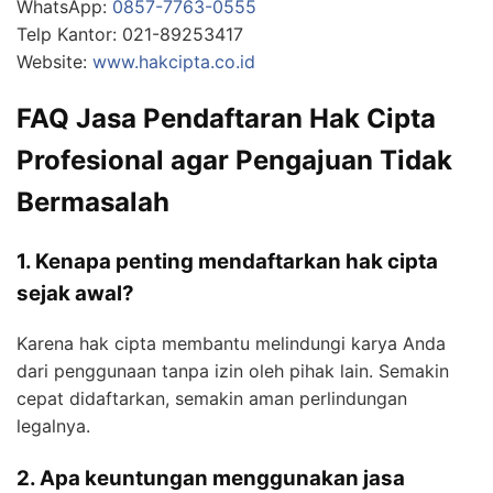
WhatsApp:
0857-7763-0555
Telp Kantor: 021-89253417
Website:
www.hakcipta.co.id
FAQ Jasa Pendaftaran Hak Cipta
Profesional agar Pengajuan Tidak
Bermasalah
1. Kenapa penting mendaftarkan hak cipta
sejak awal?
Karena hak cipta membantu melindungi karya Anda
dari penggunaan tanpa izin oleh pihak lain. Semakin
cepat didaftarkan, semakin aman perlindungan
legalnya.
2. Apa keuntungan menggunakan jasa