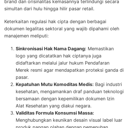
brand dan orisinalitas kemasannya terlindungi secara
simultan dari hulu hingga hilir pasar retail.
Keterkaitan regulasi hak cipta dengan berbagai
dokumen legalitas sektoral yang wajib dipahami oleh
manajemen meliputi:
Sinkronisasi Hak Nama Dagang:
Memastikan
logo yang dicatatkan hak ciptanya juga
didaftarkan melalui jalur hukum Pendafaran
Merek resmi agar mendapatkan proteksi ganda di
pasar.
Kepatuhan Mutu Komoditas Medis:
Bagi industri
kesehatan, mengamankan draf panduan teknologi
bersamaan dengan kepemilikan dokumen Izin
Alat Kesehatan yang diakui negara.
Validitas Formula Konsumsi Massa:
Menghubungkan keunikan desain visual label luar
produk pangan olahan dengan pemenuhan