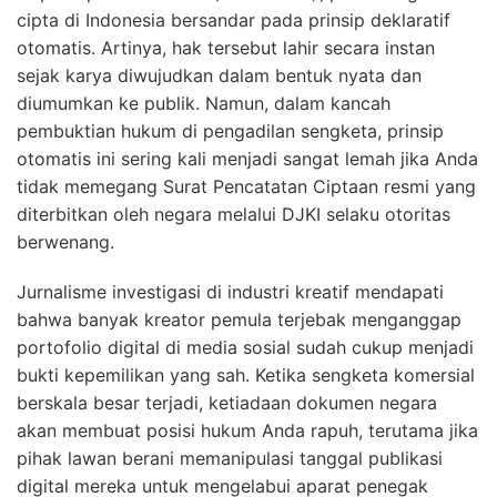
cipta di Indonesia bersandar pada prinsip deklaratif
otomatis. Artinya, hak tersebut lahir secara instan
sejak karya diwujudkan dalam bentuk nyata dan
diumumkan ke publik. Namun, dalam kancah
pembuktian hukum di pengadilan sengketa, prinsip
otomatis ini sering kali menjadi sangat lemah jika Anda
tidak memegang Surat Pencatatan Ciptaan resmi yang
diterbitkan oleh negara melalui DJKI selaku otoritas
berwenang.
Jurnalisme investigasi di industri kreatif mendapati
bahwa banyak kreator pemula terjebak menganggap
portofolio digital di media sosial sudah cukup menjadi
bukti kepemilikan yang sah. Ketika sengketa komersial
berskala besar terjadi, ketiadaan dokumen negara
akan membuat posisi hukum Anda rapuh, terutama jika
pihak lawan berani memanipulasi tanggal publikasi
digital mereka untuk mengelabui aparat penegak