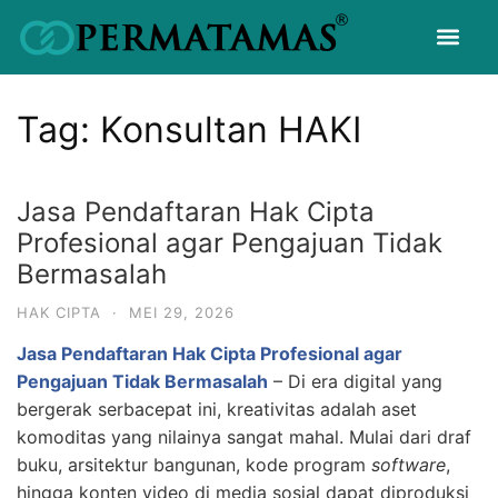
Tag:
Konsultan HAKI
Jasa Pendaftaran Hak Cipta
Profesional agar Pengajuan Tidak
Bermasalah
HAK CIPTA
·
MEI 29, 2026
Jasa Pendaftaran Hak Cipta Profesional agar
Pengajuan Tidak Bermasalah
–
Di era digital yang
bergerak serbacepat ini, kreativitas adalah aset
komoditas yang nilainya sangat mahal. Mulai dari draf
buku, arsitektur bangunan, kode program
software
,
hingga konten video di media sosial dapat diproduksi