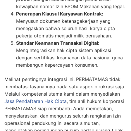
kewajiban nomor Izin BPOM Makanan yang legal.
Penerapan Klausul Karyawan Kontrak:
Menyusun dokumen ketenagakerjaan yang
menegaskan bahwa seluruh hasil karya cipta
pekerja otomatis menjadi milik perusahaan.
Standar Keamanan Transaksi Digital:
Mengintegrasikan hak cipta sistem aplikasi
dengan sertifikasi keamanan data nasional guna
membangun kepercayaan konsumen.
Melihat pentingnya integrasi ini,
PERMATAMAS
tidak
membatasi layanannya pada satu aspek birokrasi saja.
Melalui kompetensi utama kami dalam menyediakan
Jasa Pendaftaran Hak Cipta
, tim ahli hukum korporasi
PERMATAMAS
siap membantu Anda memetakan,
menyelaraskan, dan mengurus seluruh rangkaian izin
operasional pendukung ini secara simultan,
menciptakan perlindungan hukum berlapis yang tidak