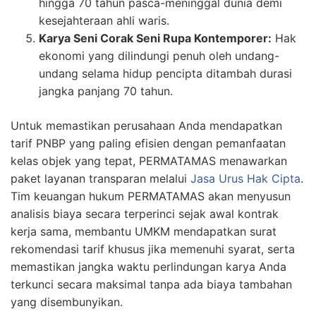
hingga 70 tahun pasca-meninggal dunia demi
kesejahteraan ahli waris.
Karya Seni Corak Seni Rupa Kontemporer:
Hak
ekonomi yang dilindungi penuh oleh undang-
undang selama hidup pencipta ditambah durasi
jangka panjang 70 tahun.
Untuk memastikan perusahaan Anda mendapatkan
tarif PNBP yang paling efisien dengan pemanfaatan
kelas objek yang tepat,
PERMATAMAS
menawarkan
paket layanan transparan melalui
Jasa Urus Hak Cipta
.
Tim keuangan hukum
PERMATAMAS
akan menyusun
analisis biaya secara terperinci sejak awal kontrak
kerja sama, membantu UMKM mendapatkan surat
rekomendasi tarif khusus jika memenuhi syarat, serta
memastikan jangka waktu perlindungan karya Anda
terkunci secara maksimal tanpa ada biaya tambahan
yang disembunyikan.