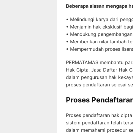
Beberapa alasan mengapa hak 
• Melindungi karya dari peng
• Menjamin hak eksklusif bagi
• Mendukung pengembangan bi
• Memberikan nilai tambah t
• Mempermudah proses lisensi
PERMATAMAS membantu para kr
Hak Cipta, Jasa Daftar Hak 
dalam pengurusan hak kekaya
proses pendaftaran selesai s
Proses Pendaftaran
Proses pendaftaran hak cipta 
sistem pendaftaran telah ter
dalam memahami prosedur ser