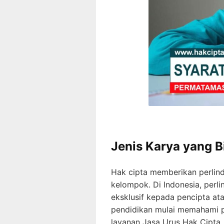
Jenis Karya yang B
Hak cipta memberikan perlind
kelompok. Di Indonesia, per
eksklusif kepada pencipta ata
pendidikan mulai memahami pe
layanan Jasa Urus Hak Cipta,