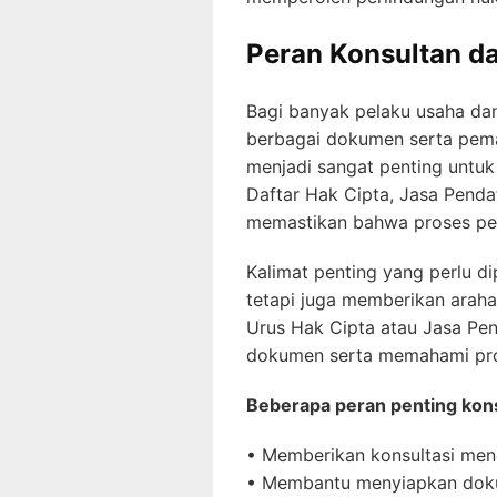
Peran Konsultan d
Bagi banyak pelaku usaha dan
berbagai dokumen serta pemah
menjadi sangat penting untu
Daftar Hak Cipta, Jasa Penda
memastikan bahwa proses pen
Kalimat penting yang perlu d
tetapi juga memberikan arah
Urus Hak Cipta atau Jasa Pe
dokumen serta memahami pros
Beberapa peran penting kons
• Memberikan konsultasi men
• Membantu menyiapkan dok