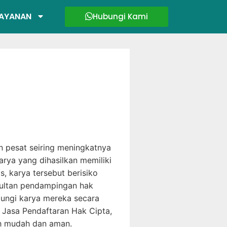
AYANAN
Hubungi Kami
n pesat seiring meningkatnya
karya yang dihasilkan memiliki
, karya tersebut berisiko
nsultan pendampingan hak
dungi karya mereka secara
, Jasa Pendaftaran Hak Cipta,
ih mudah dan aman.