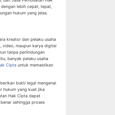
ta, dan Jasa Pembuatan Hak
dengan lebih cepat, tepat,
dungan hukum yang jelas.
ara kreator dan pelaku usaha
k, video, maupun karya digital
mun tanpa perlindungan
itu, banyak pelaku usaha
ak Cipta
untuk memastikan
berikan bukti legal mengenai
ar hukum yang kuat jika
atan Hak Cipta dapat
benar sehingga proses