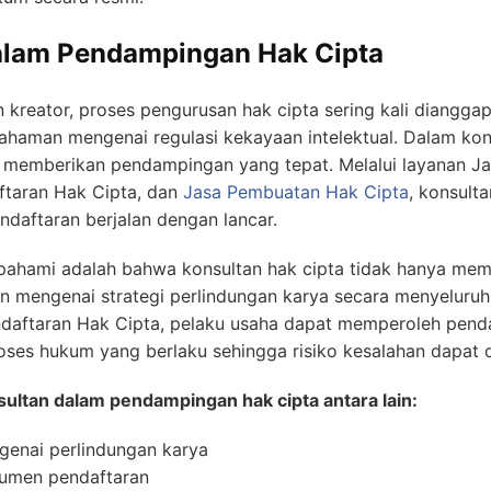
alam Pendampingan Hak Cipta
 kreator, proses pengurusan hak cipta sering kali diangga
aman mengenai regulasi kekayaan intelektual. Dalam kondi
k memberikan pendampingan yang tepat. Melalui layanan Ja
ftaran Hak Cipta, dan
Jasa Pembuatan Hak Cipta
, konsult
daftaran berjalan dengan lancar.
ipahami adalah bahwa konsultan hak cipta tidak hanya mem
an mengenai strategi perlindungan karya secara menyelur
ndaftaran Hak Cipta, pelaku usaha dapat memperoleh pe
es hukum yang berlaku sehingga risiko kesalahan dapat d
ultan dalam pendampingan hak cipta antara lain:
genai perlindungan karya
umen pendaftaran