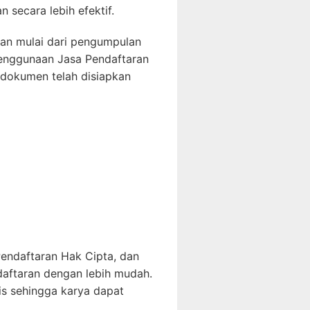
 secara lebih efektif.
pan mulai dari pengumpulan
penggunaan Jasa Pendaftaran
dokumen telah disiapkan
endaftaran Hak Cipta, dan
aftaran dengan lebih mudah.
is sehingga karya dapat