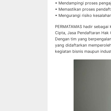
• Mendampingi proses pengaj
• Memastikan proses pendafta
• Mengurangi risiko kesalahan
PERMATAMAS hadir sebagai ko
Cipta, Jasa Pendaftaran Hak 
Dengan tim yang berpengala
yang didaftarkan memperoleh
kegiatan bisnis maupun industr