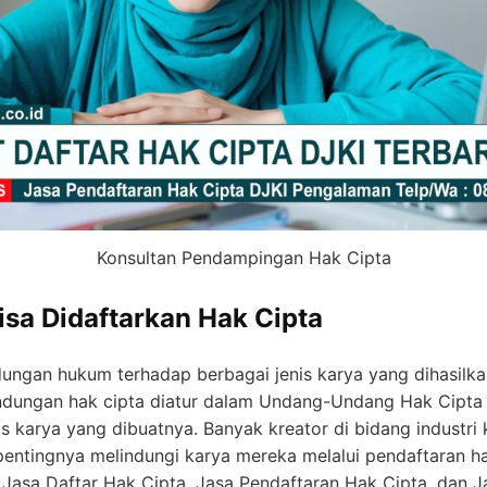
Konsultan Pendampingan Hak Cipta
isa Didaftarkan Hak Cipta
ungan hukum terhadap berbagai jenis karya yang dihasilka
lindungan hak cipta diatur dalam Undang-Undang Hak Cipt
s karya yang dibuatnya. Banyak kreator di bidang industri k
ntingnya melindungi karya mereka melalui pendaftaran hak 
 Jasa Daftar Hak Cipta, Jasa Pendaftaran Hak Cipta, dan