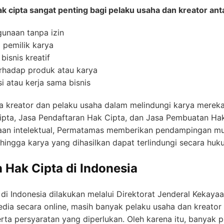
cipta sangat penting bagi pelaku usaha dan kreator anta
gunaan tanpa izin
 pemilik karya
snis kreatif
erhadap produk atau karya
 atau kerja sama bisnis
eator dan pelaku usaha dalam melindungi karya mereka 
Cipta, Jasa Pendaftaran Hak Cipta, dan Jasa Pembuatan H
an intelektual, Permatamas memberikan pendampingan mula
ehingga karya yang dihasilkan dapat terlindungi secara huk
 Hak Cipta di Indonesia
di Indonesia dilakukan melalui Direktorat Jenderal Kekayaa
sedia secara online, masih banyak pelaku usaha dan kreato
ta persyaratan yang diperlukan. Oleh karena itu, banyak