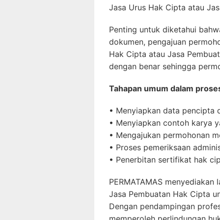
Jasa Urus Hak Cipta atau Jasa
Penting untuk diketahui bahw
dokumen, pengajuan permohona
Hak Cipta atau Jasa Pembua
dengan benar sehingga permo
Tahapan umum dalam proses p
• Menyiapkan data pencipta 
• Menyiapkan contoh karya y
• Mengajukan permohonan mel
• Proses pemeriksaan adminis
• Penerbitan sertifikat hak ci
PERMATAMAS menyediakan laya
Jasa Pembuatan Hak Cipta un
Dengan pendampingan profesio
memperoleh perlindungan huk