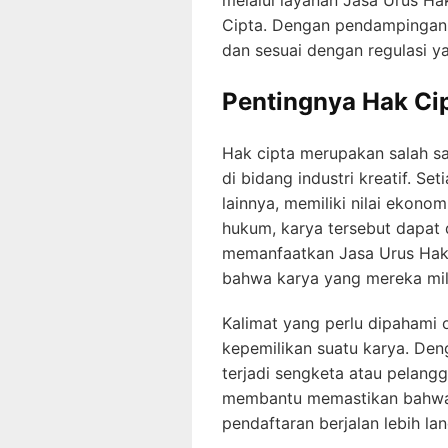
melalui layanan Jasa Urus Ha
Cipta. Dengan pendampingan p
dan sesuai dengan regulasi y
Pentingnya Hak Cip
Hak cipta merupakan salah sa
di bidang industri kreatif. Se
lainnya, memiliki nilai ekon
hukum, karya tersebut dapat 
memanfaatkan Jasa Urus Hak 
bahwa karya yang mereka milik
Kalimat yang perlu dipahami 
kepemilikan suatu karya. Deng
terjadi sengketa atau pelang
membantu memastikan bahwa s
pendaftaran berjalan lebih lan