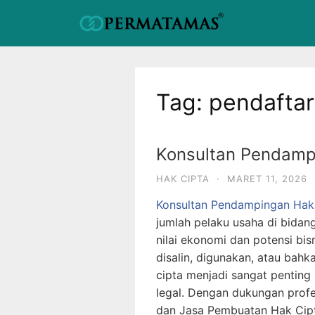
Tag:
pendaftar
Konsultan Pendamp
HAK CIPTA
·
MARET 11, 2026
Konsultan Pendampingan Hak
jumlah pelaku usaha di bidang 
nilai ekonomi dan potensi bis
disalin, digunakan, atau bahk
cipta menjadi sangat pentin
legal. Dengan dukungan profe
dan Jasa Pembuatan Hak Cipt