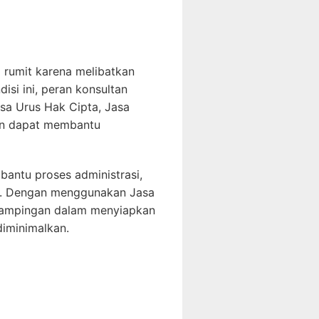
p rumit karena melibatkan
si ini, peran konsultan
sa Urus Hak Cipta, Jasa
an dapat membantu
bantu proses administrasi,
uh. Dengan menggunakan Jasa
ndampingan dalam menyiapkan
iminimalkan.