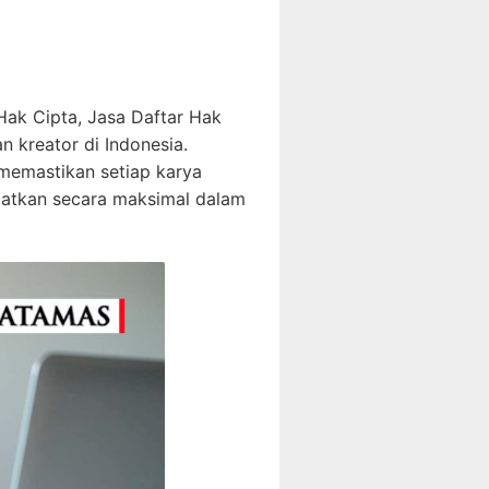
ak Cipta, Jasa Daftar Hak
 kreator di Indonesia.
emastikan setiap karya
aatkan secara maksimal dalam