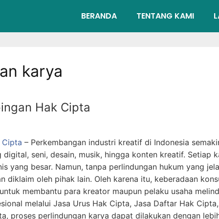
BERANDA
TENTANG KAMI
L
an karya
ingan Hak Cipta
 Cipta
– Perkembangan industri kreatif di Indonesia semaki
digital, seni, desain, musik, hingga konten kreatif. Setiap 
nis yang besar. Namun, tanpa perlindungan hukum yang jelas
an diklaim oleh pihak lain. Oleh karena itu, keberadaan ko
g untuk membantu para kreator maupun pelaku usaha melin
sional melalui Jasa Urus Hak Cipta, Jasa Daftar Hak Cipta
a, proses perlindungan karya dapat dilakukan dengan leb