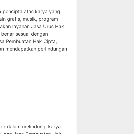
a pencipta atas karya yang
ain grafis, musik, program
unakan layanan Jasa Urus Hak
a benar sesuai dengan
sa Pembuatan Hak Cipta,
dan mendapatkan perlindungan
or dalam melindungi karya