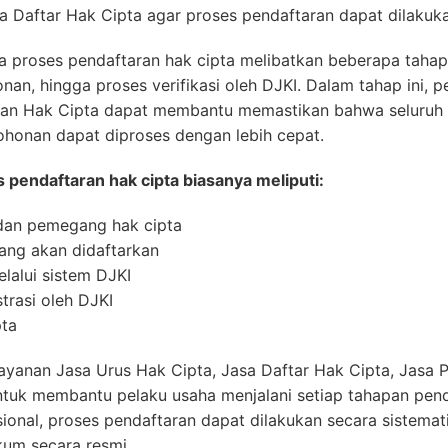
 Daftar Hak Cipta agar proses pendaftaran dapat dilakukan
a proses pendaftaran hak cipta melibatkan beberapa taha
n, hingga proses verifikasi oleh DJKI. Dalam tahap ini, 
tan Hak Cipta dapat membantu memastikan bahwa seluruh 
honan dapat diproses dengan lebih cepat.
endaftaran hak cipta biasanya meliputi:
dan pemegang hak cipta
ang akan didaftarkan
alui sistem DJKI
trasi oleh DJKI
pta
nan Jasa Urus Hak Cipta, Jasa Daftar Hak Cipta, Jasa P
tuk membantu pelaku usaha menjalani setiap tahapan pend
nal, proses pendaftaran dapat dilakukan secara sistemat
um secara resmi.