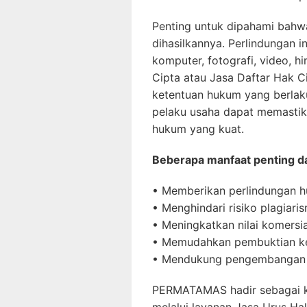
Penting untuk dipahami bahwa
dihasilkannya. Perlindungan in
komputer, fotografi, video, h
Cipta atau Jasa Daftar Hak C
ketentuan hukum yang berlak
pelaku usaha dapat memastika
hukum yang kuat.
Beberapa manfaat penting dar
• Memberikan perlindungan h
• Menghindari risiko plagiari
• Meningkatkan nilai komersia
• Memudahkan pembuktian ke
• Mendukung pengembangan bi
PERMATAMAS hadir sebagai ko