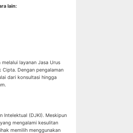
ra lain:
melalui layanan Jasa Urus
ak Cipta. Dengan pengalaman
i dari konsultasi hingga
um.
n Intelektual (DJKI). Meskipun
r yang mengalami kesulitan
 pihak memilih menggunakan