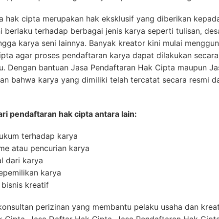
 hak cipta merupakan hak eksklusif yang diberikan kepad
i berlaku terhadap berbagai jenis karya seperti tulisan, des
ingga karya seni lainnya. Banyak kreator kini mulai mengg
ipta agar proses pendaftaran karya dapat dilakukan secar
u. Dengan bantuan Jasa Pendaftaran Hak Cipta maupun Ja
n bahwa karya yang dimiliki telah tercatat secara resmi 
i pendaftaran hak cipta antara lain:
ukum terhadap karya
sme atau pencurian karya
l dari karya
pemilikan karya
snis kreatif
nsultan perizinan yang membantu pelaku usaha dan kreat