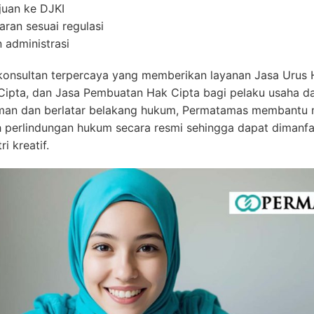
uan ke DJKI
ran sesuai regulasi
 administrasi
nsultan terpercaya yang memberikan layanan Jasa Urus H
Cipta, dan Jasa Pembuatan Hak Cipta bagi pelaku usaha dan
man dan berlatar belakang hukum, Permatamas membantu m
 perlindungan hukum secara resmi sehingga dapat dimanf
i kreatif.