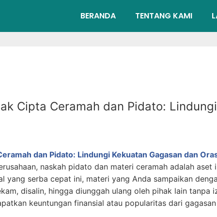
BERANDA
TENTANG KAMI
L
ak Cipta Ceramah dan Pidato: Lindung
Ceramah dan Pidato: Lindungi Kekuatan Gagasan dan Ora
usahaan, naskah pidato dan materi ceramah adalah aset int
tal yang serba cepat ini, materi yang Anda sampaikan den
kam, disalin, hingga diunggah ulang oleh pihak lain tanpa 
apatkan keuntungan finansial atau popularitas dari gagasan