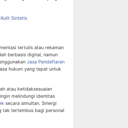
ulit Sintetis
entasi tertulis atau rekaman
dah berbasis digital, namun
 Menggunakan
Jasa Pendaftaran
hasa hukum yang tepat untuk
alah atau ketidaksesuaian
ngin melindungi identitas
ek
secara simultan. Sinergi
g tak tertembus bagi personal