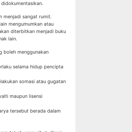
 didokumentasikan.
n menjadi sangat rumit.
 lain mengumumkan atau
akan diterbitkan menjadi buku
ak lain.
ng boleh menggunakan
erlaku selama hidup pencipta
melakukan somasi atau gugatan
alti maupun lisensi
arya tersebut berada dalam