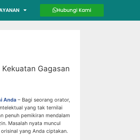
AYANAN
Hubungi Kami
i Kekuatan Gagasan
si Anda
– Bagi seorang orator,
elektual yang tak ternilai
gan penuh pemikiran mendalam
izin. Masalah nyata muncul
 orisinal yang Anda ciptakan.