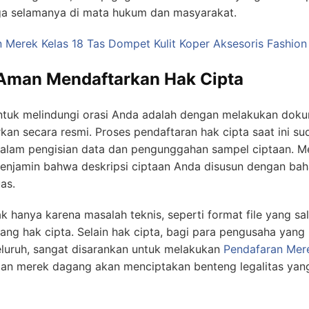
jaga selamanya di mata hukum dan masyarakat.
 Merek Kelas 18 Tas Dompet Kulit Koper Aksesoris Fashion K
a Aman Mendaftarkan Hak Cipta
ntuk melindungi orasi Anda adalah dengan melakukan dokum
an secara resmi. Proses pendaftaran hak cipta saat ini su
 dalam pengisian data dan pengunggahan sampel ciptaan.
enjamin bahwa deskripsi ciptaan Anda disusun dengan ba
as.
lak hanya karena masalah teknis, seperti format file yang s
ng hak cipta. Selain hak cipta, bagi para pengusaha yang i
eluruh, sangat disarankan untuk melakukan
Pendafaran Mer
 dan merek dagang akan menciptakan benteng legalitas yan