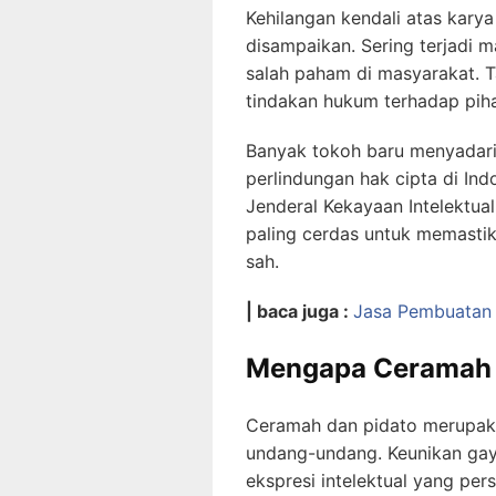
Kehilangan kendali atas karya
disampaikan. Sering terjadi
salah paham di masyarakat. 
tindakan hukum terhadap pih
Banyak tokoh baru menyadari p
perlindungan hak cipta di In
Jenderal Kekayaan Intelektu
paling cerdas untuk memastik
sah.
| baca juga :
Jasa Pembuatan 
Mengapa Ceramah d
Ceramah dan pidato merupakan
undang-undang. Keunikan gay
ekspresi intelektual yang per