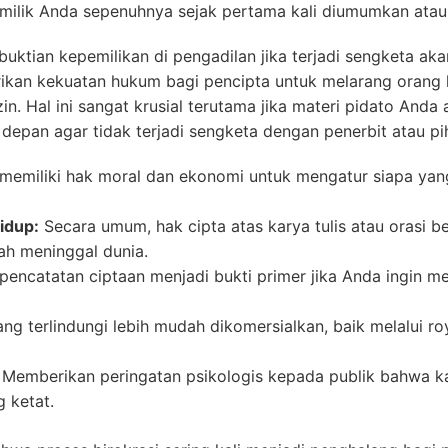
 milik Anda sepenuhnya sejak pertama kali diumumkan atau
ktian kepemilikan di pengadilan jika terjadi sengketa aka
ikan kekuatan hukum bagi pencipta untuk melarang orang
. Hal ini sangat krusial terutama jika materi pidato Anda 
depan agar tidak terjadi sengketa dengan penerbit atau pih
memiliki hak moral dan ekonomi untuk mengatur siapa ya
idup:
Secara umum, hak cipta atas karya tulis atau orasi b
ah meninggal dunia.
pencatatan ciptaan menjadi bukti primer jika Anda ingin 
ng terlindungi lebih mudah dikomersialkan, baik melalui roy
Memberikan peringatan psikologis kepada publik bahwa k
 ketat.