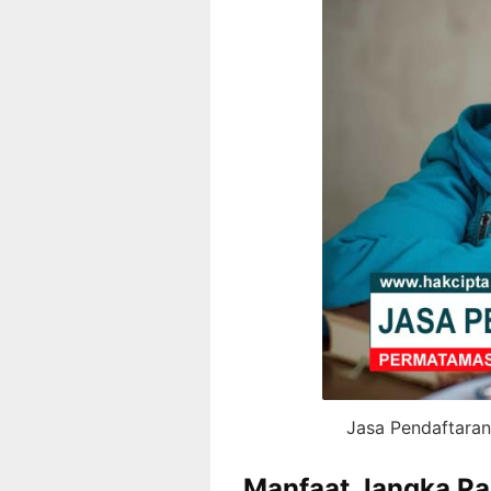
Jasa Pendaftaran
Manfaat Jangka Pa