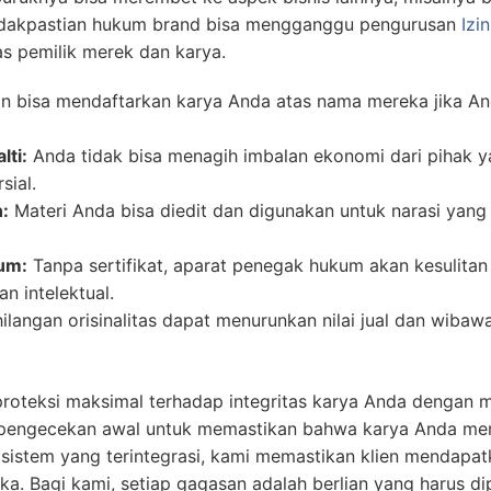
tidakpastian hukum brand bisa mengganggu pengurusan
Izi
as pemilik merek dan karya.
in bisa mendaftarkan karya Anda atas nama mereka jika 
lti:
Anda tidak bisa menagih imbalan ekonomi dari pihak
sial.
:
Materi Anda bisa diedit dan digunakan untuk narasi yang
um:
Tanpa sertifikat, aparat penegak hukum akan kesulitan
n intelektual.
ilangan orisinalitas dapat menurunkan nilai jual dan wibaw
oteksi maksimal terhadap integritas karya Anda dengan
 pengecekan awal untuk memastikan bahwa karya Anda meme
sistem yang terintegrasi, kami memastikan klien mendapa
ka. Bagi kami, setiap gagasan adalah berlian yang harus 