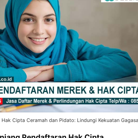
 Hak Cipta Ceramah dan Pidato: Lindungi Kekuatan Gagas
njang Pendaftaran Hak Cipta