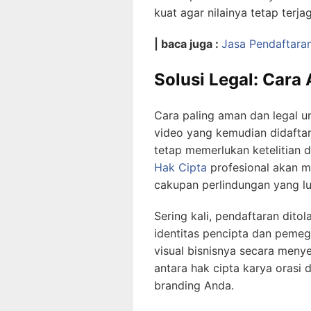
kuat agar nilainya tetap ter
| baca juga :
Jasa Pendaftaran
Solusi Legal: Car
Cara paling aman dan legal u
video yang kemudian didaftark
tetap memerlukan ketelitian
Hak Cipta
profesional akan m
cakupan perlindungan yang lu
Sering kali, pendaftaran dito
identitas pencipta dan pemega
visual bisnisnya secara meny
antara hak cipta karya orasi
branding Anda.