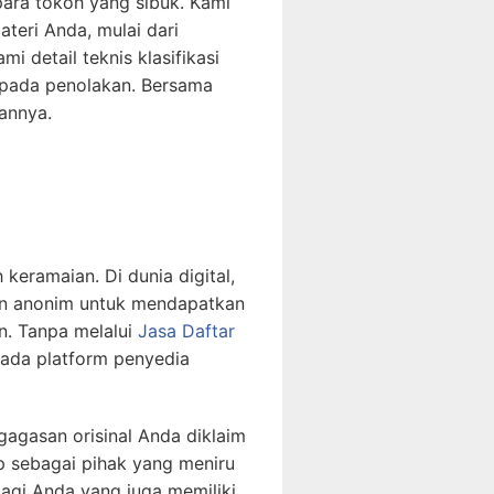
ara tokoh yang sibuk. Kami
teri Anda, mulai dari
i detail teknis klasifikasi
g pada penolakan. Bersama
hannya.
keramaian. Di dunia digital,
kun anonim untuk mendapatkan
n. Tanpa melalui
Jasa Daftar
ada platform penyedia
 gagasan orisinal Anda diklaim
p sebagai pihak yang meniru
agi Anda yang juga memiliki