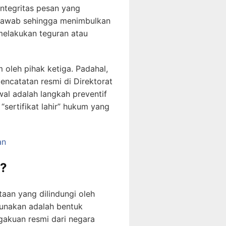
integritas pesan yang
 jawab sehingga menimbulkan
melakukan teguran atau
 oleh pihak ketiga. Padahal,
encatatan resmi di Direktorat
al adalah langkah preventif
sertifikat lahir” hukum yang
an
a?
aan yang dilindungi oleh
unakan adalah bentuk
kuan resmi dari negara