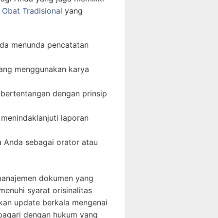
n Obat Tradisional
yang
Anda menunda pencatatan
 yang menggunakan karya
 bertentangan dengan prinsip
 menindaklanjuti laporan
a Anda sebagai orator atau
 manajemen dokumen yang
nuhi syarat orisinalitas
tkan update berkala mengenai
dipagari dengan hukum yang