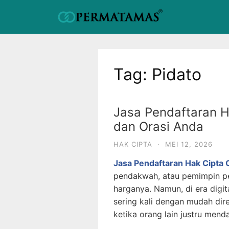
Tag:
Pidato
Jasa Pendaftaran H
dan Orasi Anda
HAK CIPTA
·
MEI 12, 2026
Jasa Pendaftaran Hak Cipta 
pendakwah, atau pemimpin per
harganya. Namun, di era digi
sering kali dengan mudah dire
ketika orang lain justru mend