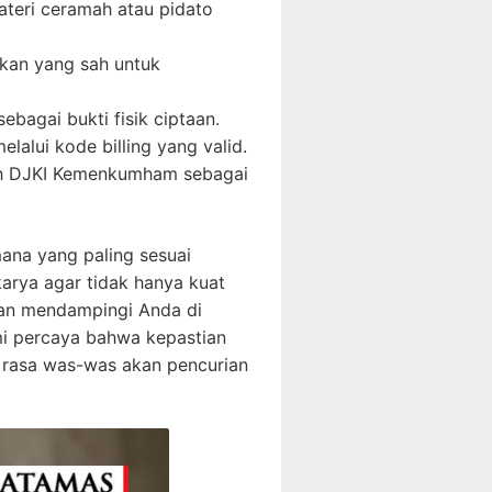
materi ceramah atau pidato
kan yang sah untuk
agai bukti fisik ciptaan.
alui kode billing yang valid.
eh DJKI Kemenkumham sebagai
ana yang paling sesuai
arya agar tidak hanya kuat
akan mendampingi Anda di
ami percaya bahwa kepastian
a rasa was-was akan pencurian