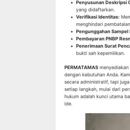
Penyusunan Deskripsi C
yang didaftarkan.
Verifikasi Identitas:
Mema
menghindari pembatalan
Pengunggahan Sampel 
Pembayaran PNBP Resm
Penerimaan Surat Penc
bukti sah kepemilikan.
PERMATAMAS
menyediakan l
dengan kebutuhan Anda. Kami 
secara administratif, tapi j
setiap langkah, mulai dari pe
hukum adalah kunci utama bag
ide.