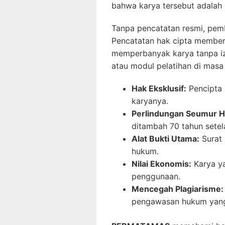
bahwa karya tersebut adalah
Tanpa pencatatan resmi, pembu
Pencatatan hak cipta member
memperbanyak karya tanpa izin
atau modul pelatihan di masa 
Hak Eksklusif:
Pencipta 
karyanya.
Perlindungan Seumur H
ditambah 70 tahun setel
Alat Bukti Utama:
Surat 
hukum.
Nilai Ekonomis:
Karya ya
penggunaan.
Mencegah Plagiarisme:
pengawasan hukum yang