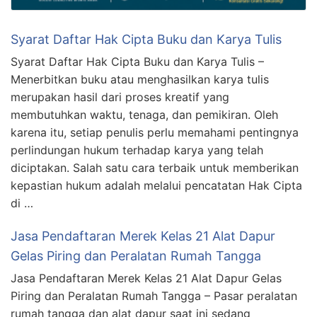
Syarat Daftar Hak Cipta Buku dan Karya Tulis
Syarat Daftar Hak Cipta Buku dan Karya Tulis –
Menerbitkan buku atau menghasilkan karya tulis
merupakan hasil dari proses kreatif yang
membutuhkan waktu, tenaga, dan pemikiran. Oleh
karena itu, setiap penulis perlu memahami pentingnya
perlindungan hukum terhadap karya yang telah
diciptakan. Salah satu cara terbaik untuk memberikan
kepastian hukum adalah melalui pencatatan Hak Cipta
di …
Jasa Pendaftaran Merek Kelas 21 Alat Dapur
Gelas Piring dan Peralatan Rumah Tangga
Jasa Pendaftaran Merek Kelas 21 Alat Dapur Gelas
Piring dan Peralatan Rumah Tangga – Pasar peralatan
rumah tangga dan alat dapur saat ini sedang