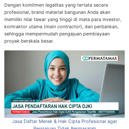
Dengan komitmen legalitas yang tertata secara
profesional, brand material bangunan Anda akan
memiliki nilai tawar yang tinggi di mata para investor,
kontraktor utama (
main contractor
), dan perbankan,
sehingga mempermudah pengajuan pembiayaan
proyek berskala besar.
Jasa Daftar Merek & Hak Cipta Profesional agar
Pengajuan Tidak Bermasalah