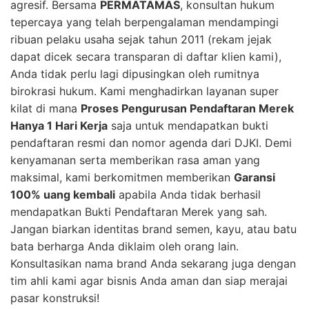
agresif. Bersama
PERMATAMAS
, konsultan hukum
tepercaya yang telah berpengalaman mendampingi
ribuan pelaku usaha sejak tahun 2011 (rekam jejak
dapat dicek secara transparan di daftar klien kami),
Anda tidak perlu lagi dipusingkan oleh rumitnya
birokrasi hukum. Kami menghadirkan layanan super
kilat di mana
Proses Pengurusan Pendaftaran Merek
Hanya 1 Hari Kerja
saja untuk mendapatkan bukti
pendaftaran resmi dan nomor agenda dari DJKI. Demi
kenyamanan serta memberikan rasa aman yang
maksimal, kami berkomitmen memberikan
Garansi
100% uang kembali
apabila Anda tidak berhasil
mendapatkan Bukti Pendaftaran Merek yang sah.
Jangan biarkan identitas brand semen, kayu, atau batu
bata berharga Anda diklaim oleh orang lain.
Konsultasikan nama brand Anda sekarang juga dengan
tim ahli kami agar bisnis Anda aman dan siap merajai
pasar konstruksi!