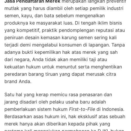
Jasa Pendaftaran Merek
merupakan langkah preventif
mutlak yang harus diambil oleh setiap pemilik industri
semen, kayu, dan bata sebelum mengenalkan
produknya ke masyarakat luas. Di tengah iklim bisnis
yang kompetitif, praktik pendomplengan reputasi atau
peniruan desain kemasan karung semen sering kali
terjadi demi mengelabui konsumen di lapangan. Tanpa
adanya bukti kepemilikan hak atas merek yang sah
dari negara, Anda tidak akan memiliki taji atau
kekuatan hukum untuk menuntut serta menghentikan
peredaran barang tiruan yang dapat merusak citra
brand Anda.
Satu hal yang kerap memicu rasa penasaran dan
jarang disadari oleh pelaku usaha baru adalah
pemberlakuan sistem hukum
First-to-File
di Indonesia.
Berdasarkan asas hukum ini, hak eksklusif atas sebuah
merek hanya akan diberikan kepada pihak yang
pertama kali mengajukan permohonan ke DJKI, bukan