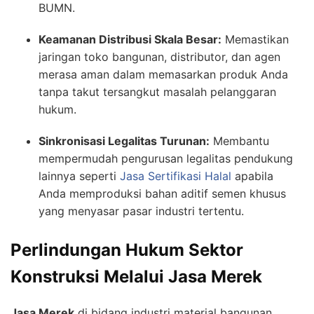
BUMN.
Keamanan Distribusi Skala Besar:
Memastikan
jaringan toko bangunan, distributor, dan agen
merasa aman dalam memasarkan produk Anda
tanpa takut tersangkut masalah pelanggaran
hukum.
Sinkronisasi Legalitas Turunan:
Membantu
mempermudah pengurusan legalitas pendukung
lainnya seperti
Jasa Sertifikasi Halal
apabila
Anda memproduksi bahan aditif semen khusus
yang menyasar pasar industri tertentu.
Perlindungan Hukum Sektor
Konstruksi Melalui Jasa Merek
Jasa Merek
di bidang industri material bangunan