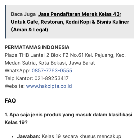
Baca Juga
Jasa Pendaftaran Merek Kelas 43:
Untuk Cafe, Restoran, Kedai Kopi & Bisnis Kuliner
(Aman & Legal)
PERMATAMAS INDONESIA
Plaza THB Lantai 2 Blok F2 No.61 Kel. Pejuang, Kec.
Medan Satria, Kota Bekasi, Jawa Barat
WhatsApp:
0857-7763-0555
Telp Kantor: 021-89253417
Website:
www.hakcipta.co.id
FAQ
1. Apa saja jenis produk yang masuk dalam klasifikasi
Kelas 19?
Jawaban:
Kelas 19 secara khusus mencakup