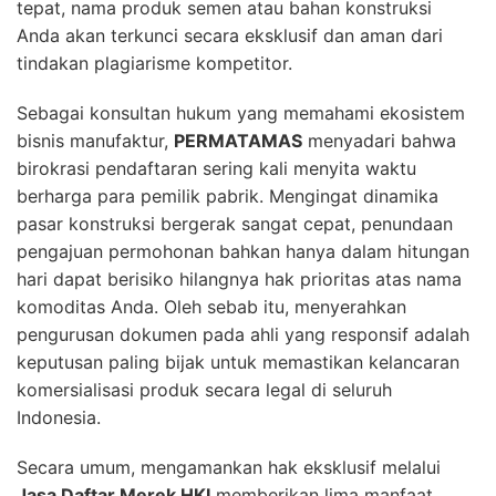
tepat, nama produk semen atau bahan konstruksi
Anda akan terkunci secara eksklusif dan aman dari
tindakan plagiarisme kompetitor.
Sebagai konsultan hukum yang memahami ekosistem
bisnis manufaktur,
PERMATAMAS
menyadari bahwa
birokrasi pendaftaran sering kali menyita waktu
berharga para pemilik pabrik. Mengingat dinamika
pasar konstruksi bergerak sangat cepat, penundaan
pengajuan permohonan bahkan hanya dalam hitungan
hari dapat berisiko hilangnya hak prioritas atas nama
komoditas Anda. Oleh sebab itu, menyerahkan
pengurusan dokumen pada ahli yang responsif adalah
keputusan paling bijak untuk memastikan kelancaran
komersialisasi produk secara legal di seluruh
Indonesia.
Secara umum, mengamankan hak eksklusif melalui
Jasa Daftar Merek HKI
memberikan lima manfaat