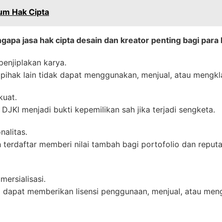
um Hak Cipta
gapa jasa hak cipta desain dan kreator penting bagi para
penjiplakan karya.
 pihak lain tidak dapat menggunakan, menjual, atau mengkl
kuat.
i DJKI menjadi bukti kepemilikan sah jika terjadi sengketa.
nalitas.
terdaftar memberi nilai tambah bagi portofolio dan reputas
ersialisasi.
 dapat memberikan lisensi penggunaan, menjual, atau men