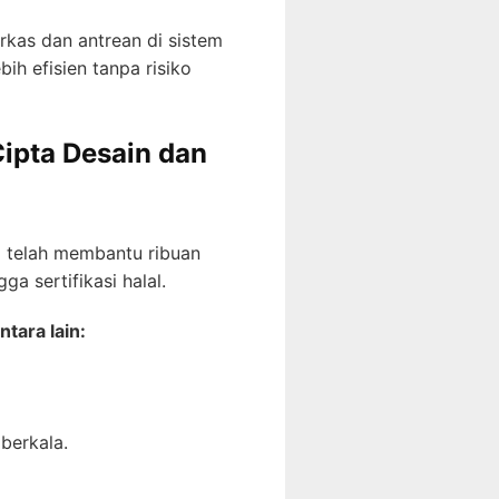
kas dan antrean di sistem
ih efisien tanpa risiko
ipta Desain dan
 telah membantu ribuan
a sertifikasi halal.
tara lain:
berkala.