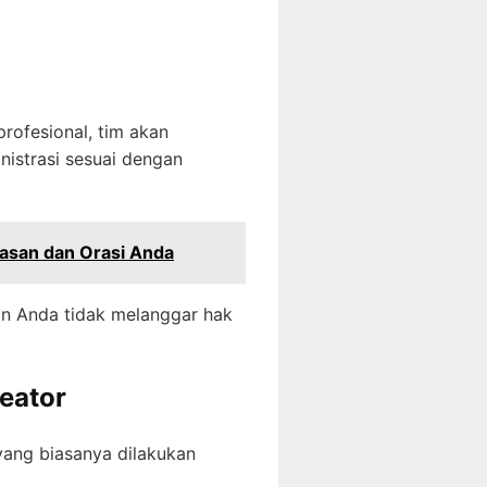
rofesional, tim akan
istrasi sesuai dengan
gasan dan Orasi Anda
in Anda tidak melanggar hak
eator
 yang biasanya dilakukan