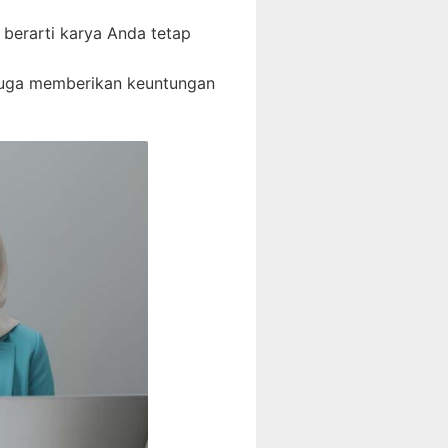
 berarti karya Anda tetap
i juga memberikan keuntungan