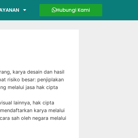
AYANAN
Hubungi Kami
ang, karya desain dan hasil
at risiko besar: penjiplakan
g melalui jasa hak cipta
visual lainnya, hak cipta
 mendaftarkan karya melalui
cara sah oleh negara melalui