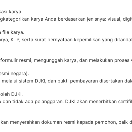
kasi karya.
ategorikan karya Anda berdasarkan jenisnya: visual, digit
file karya.
rya, KTP, serta surat pernyataan kepemilikan yang ditanda
 formulir resmi, mengunggah karya, dan melakukan proses ve
esmi negara).
 melalui sistem DJKI, dan bukti pembayaran disertakan da
 oleh DJKI.
 dan tidak ada pelanggaran, DJKI akan menerbitkan sertifik
asa akan menyerahkan dokumen resmi kepada pemohon, baik 