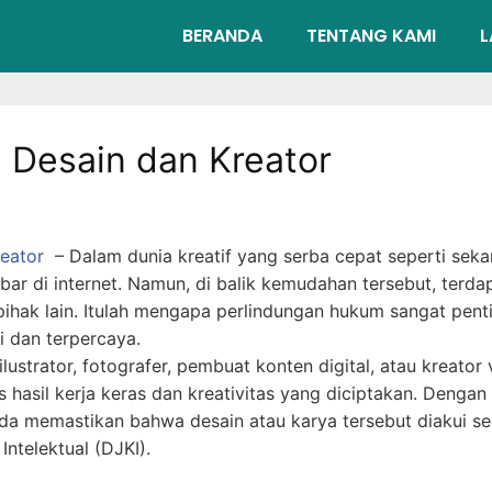
BERANDA
TENTANG KAMI
L
 Desain dan Kreator
eator
– Dalam dunia kreatif yang serba cepat seperti sekar
bar di internet. Namun, di balik kemudahan tersebut, terdap
ihak lain. Itulah mengapa perlindungan hukum sangat pentin
i dan terpercaya.
ilustrator, fotografer, pembuat konten digital, atau kreator 
 hasil kerja keras dan kreativitas yang diciptakan. Dengan
Anda memastikan bahwa desain atau karya tersebut diakui se
Intelektual (DJKI).