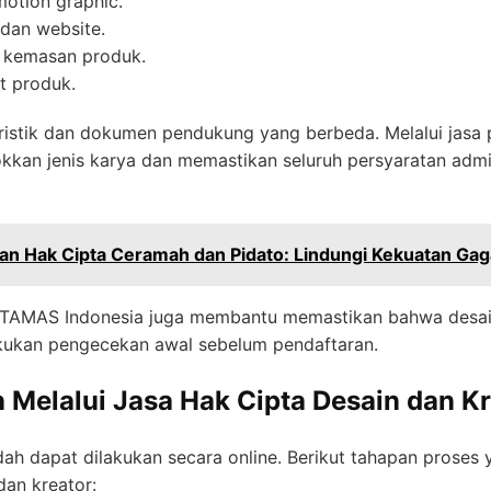
motion graphic.
 dan website.
n kemasan produk.
t produk.
eristik dan dokumen pendukung yang berbeda. Melalui jasa p
n jenis karya dan memastikan seluruh persyaratan admin
an Hak Cipta Ceramah dan Pidato: Lindungi Kekuatan Ga
RMATAMAS Indonesia juga membantu memastikan bahwa desa
akukan pengecekan awal sebelum pendaftaran.
 Melalui Jasa Hak Cipta Desain dan Kr
dah dapat dilakukan secara online. Berikut tahapan proses
dan kreator: