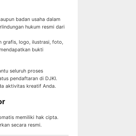
 maupun badan usaha dalam
erlindungan hukum resmi dari
afis, logo, ilustrasi, foto,
a mendapatkan bukti
ntu seluruh proses
atus pendaftaran di DJKI.
 aktivitas kreatif Anda.
or
atis memiliki hak cipta.
rkan secara resmi.