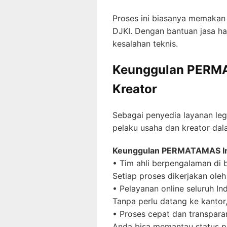
Proses ini biasanya memakan
DJKI. Dengan bantuan jasa hak
kesalahan teknis.
Keunggulan PERMAT
Kreator
Sebagai penyedia layanan le
pelaku usaha dan kreator dala
Keunggulan PERMATAMAS Indon
• Tim ahli berpengalaman di b
Setiap proses dikerjakan ole
• Pelayanan online seluruh In
Tanpa perlu datang ke kantor,
• Proses cepat dan transpara
Anda bisa memantau status pe