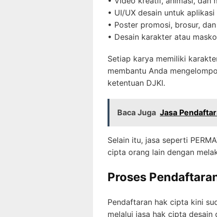
• Video kreatif, animasi, dan 
• UI/UX desain untuk aplikasi
• Poster promosi, brosur, da
• Desain karakter atau masko
Setiap karya memiliki karakt
membantu Anda mengelompokka
ketentuan DJKI.
Baca Juga
Jasa Pendaftar
Selain itu, jasa seperti PE
cipta orang lain dengan mel
Proses Pendaftaran
Pendaftaran hak cipta kini su
melalui jasa hak cipta desain 