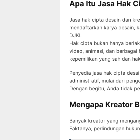
Apa Itu Jasa Hak C
Jasa hak cipta desain dan k
mendaftarkan karya desain, ka
DJKI.
Hak cipta bukan hanya berlaku 
video, animasi, dan berbagai 
kepemilikan yang sah dan hak
Penyedia jasa hak cipta des
administratif, mulai dari pen
Dengan begitu, Anda tidak per
Mengapa Kreator B
Banyak kreator yang mengang
Faktanya, perlindungan hukum