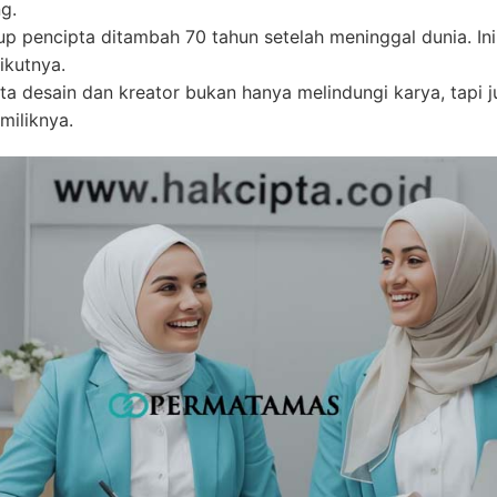
g.
p pencipta ditambah 70 tahun setelah meninggal dunia. Ini
ikutnya.
ipta desain dan kreator bukan hanya melindungi karya, tap
miliknya.