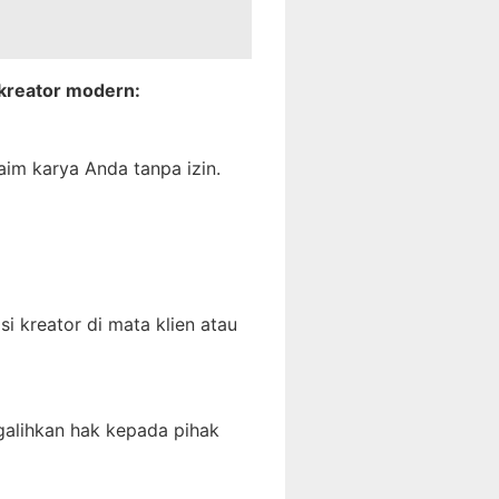
 kreator modern:
aim karya Anda tanpa izin.
i kreator di mata klien atau
galihkan hak kepada pihak