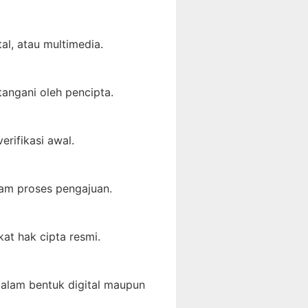
al, atau multimedia.
tangani oleh pencipta.
rifikasi awal.
lam proses pengajuan.
at hak cipta resmi.
dalam bentuk digital maupun