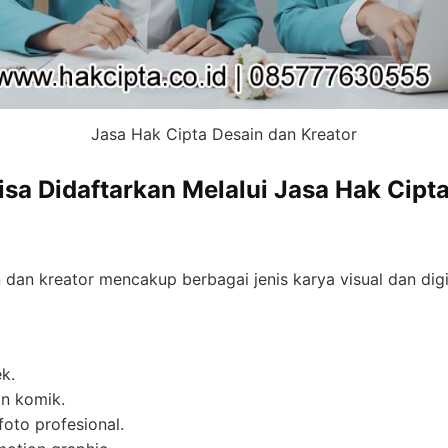
Jasa Hak Cipta Desain dan Kreator
isa Didaftarkan Melalui Jasa Hak Cipt
 dan kreator mencakup berbagai jenis karya visual dan digi
k.
dan komik.
foto profesional.