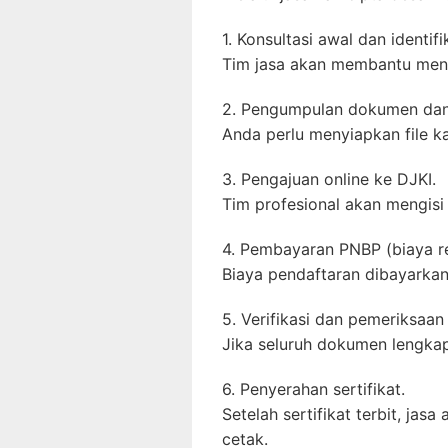
1. Konsultasi awal dan identifi
Tim jasa akan membantu mengk
2. Pengumpulan dokumen dan 
Anda perlu menyiapkan file ka
3. Pengajuan online ke DJKI.
Tim profesional akan mengisi
4. Pembayaran PNBP (biaya r
Biaya pendaftaran dibayarkan
5. Verifikasi dan pemeriksaan
Jika seluruh dokumen lengkap
6. Penyerahan sertifikat.
Setelah sertifikat terbit, j
cetak.