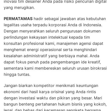
inovasi tim desainer Anda pada risiko pencurian digital
yang merugikan.
PERMATAMAS
hadir sebagai jawaban atas kebutuhan
legalitas usaha terpadu korporasi Anda di Indonesia.
Dengan menyerahkan seluruh pengurusan dokumen
perlindungan kekayaan intelektual kepada tim
konsultan profesional kami, manajemen agensi dapat
menghemat energi operasional serta menghindari
kesalahan administratif yang berbiaya mahal. Anda
dapat fokus penuh pada pengembangan ide kreatif,
sementara kami membereskan seluruh urusan birokrasi
hingga tuntas.
Jangan biarkan kompetitor menikmati keuntungan
ekonomi dari hasil karya orisinal yang Anda rintis
dengan investasi waktu dan pikiran yang besar. Mari
bangun benteng pertahanan hukum bisnis yang kokoh,
legal, dan bebas dari kecemasan sengketa bersama