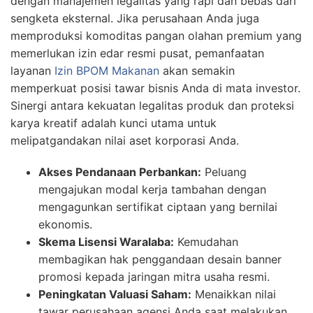
dengan manajemen legalitas yang rapi dan bebas dari
sengketa eksternal. Jika perusahaan Anda juga
memproduksi komoditas pangan olahan premium yang
memerlukan izin edar resmi pusat, pemanfaatan
layanan
Izin BPOM Makanan
akan semakin
memperkuat posisi tawar bisnis Anda di mata investor.
Sinergi antara kekuatan legalitas produk dan proteksi
karya kreatif adalah kunci utama untuk
melipatgandakan nilai aset korporasi Anda.
Akses Pendanaan Perbankan:
Peluang
mengajukan modal kerja tambahan dengan
mengagunkan sertifikat ciptaan yang bernilai
ekonomis.
Skema Lisensi Waralaba:
Kemudahan
membagikan hak penggandaan desain banner
promosi kepada jaringan mitra usaha resmi.
Peningkatan Valuasi Saham:
Menaikkan nilai
tawar perusahaan agensi Anda saat melakukan