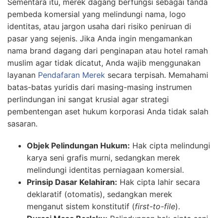
Sementara itu, merek dagang berfungsi sebagai tanda
pembeda komersial yang melindungi nama, logo
identitas, atau jargon usaha dari risiko peniruan di
pasar yang sejenis. Jika Anda ingin mengamankan
nama brand dagang dari penginapan atau hotel ramah
muslim agar tidak dicatut, Anda wajib menggunakan
layanan
Pendafaran Merek
secara terpisah. Memahami
batas-batas yuridis dari masing-masing instrumen
perlindungan ini sangat krusial agar strategi
pembentengan aset hukum korporasi Anda tidak salah
sasaran.
Objek Pelindungan Hukum:
Hak cipta melindungi
karya seni grafis murni, sedangkan merek
melindungi identitas perniagaan komersial.
Prinsip Dasar Kelahiran:
Hak cipta lahir secara
deklaratif (otomatis), sedangkan merek
menganut sistem konstitutif (
first-to-file
).