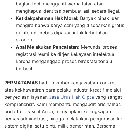
bagian tepi, mengganti warna latar, atau
menghapus identitas pembuat asli secara ilegal.
Ketidakpahaman Hak Moral:
Banyak pihak luar
mengira bahwa karya seni yang disebarkan gratis
di internet bebas dipakai untuk kebutuhan
ekonomi.
Abai Melakukan Pencatatan:
Menunda proses
registrasi resmi ke dirjen kekayaan intelektual
karena menganggap proses birokrasi terlalu
berbelit.
PERMATAMAS
hadir memberikan jawaban konkret
atas kekhawatiran para pelaku industri kreatif melalui
penyediaan layanan
Jasa Urus Hak Cipta
yang sangat
komprehensif. Kami membantu mengaudit orisinalitas
portofolio visual Anda, menyiapkan kelengkapan
berkas administrasi, hingga melakukan pengurusan ke
sistem digital satu pintu milik pemerintah. Bersama