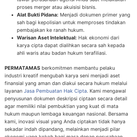
proses merger atau akuisisi bisnis.
Alat Bukti Pidana:
Menjadi dokumen primer yang
sah bagi kepolisian untuk memproses tindakan
pembajakan ke ranah hukum.
Warisan Aset Intelektual:
Hak ekonomi dari
karya cipta dapat dialihkan secara sah kepada
ahli waris atau badan hukum terafiliasi.
PERMATAMAS
berkomitmen membantu pelaku
industri kreatif mengubah karya seni menjadi aset
finansial yang aman dan diakui secara hukum melalui
layanan
Jasa Pembuatan Hak Cipta
. Kami mengawal
penyusunan dokumen deskripsi ciptaan secara detail
agar memiliki nilai pembuktian yang kuat di mata
hukum maupun lembaga keuangan nasional. Bersama
kami, inovasi visual yang Anda ciptakan tidak hanya
sekadar indah dipandang, melainkan menjadi pilar
ekonomi yang kokoh bagi masa depan perusahaan.