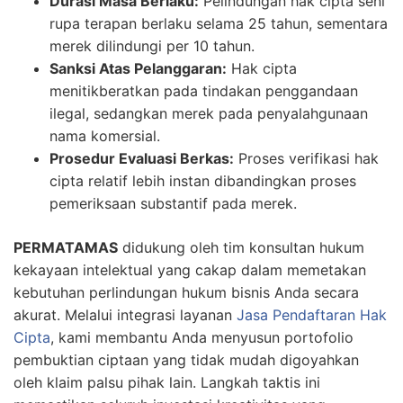
Durasi Masa Berlaku:
Pelindungan hak cipta seni
rupa terapan berlaku selama 25 tahun, sementara
merek dilindungi per 10 tahun.
Sanksi Atas Pelanggaran:
Hak cipta
menitikberatkan pada tindakan penggandaan
ilegal, sedangkan merek pada penyalahgunaan
nama komersial.
Prosedur Evaluasi Berkas:
Proses verifikasi hak
cipta relatif lebih instan dibandingkan proses
pemeriksaan substantif pada merek.
PERMATAMAS
didukung oleh tim konsultan hukum
kekayaan intelektual yang cakap dalam memetakan
kebutuhan perlindungan hukum bisnis Anda secara
akurat. Melalui integrasi layanan
Jasa Pendaftaran Hak
Cipta
, kami membantu Anda menyusun portofolio
pembuktian ciptaan yang tidak mudah digoyahkan
oleh klaim palsu pihak lain. Langkah taktis ini