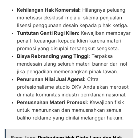
Kehilangan Hak Komersial:
Hilangnya peluang
monetisasi eksklusif melalui skema penjualan
lisensi penggunaan desain kepada pihak ketiga.
Tuntutan Ganti Rugi Klien:
Kewajiban membayar
penalti keuangan kepada klien karena materi
promosi yang disuplai tersangkut sengketa.
Biaya Rebranding yang Tinggi:
Terpaksa
mendesain ulang seluruh materi banner dari nol
jika pengadilan memenangkan pihak lawan.
Penurunan Nilai Jual Agensi:
Citra
profesionalisme studio DKV Anda akan merosot
di mata komunitas industri periklanan nasional.
Pemusnahan Materi Promosi:
Kewajiban fisik
untuk menurunkan dan memusnahkan semua
baliho reklame yang dinilai melanggar hukum.
Baca Juga
Perbedaan Hak Cipta Lagu dan Hak