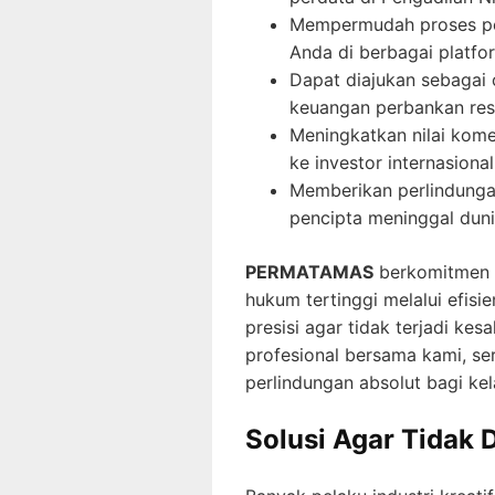
Mempermudah proses pe
Anda di berbagai platfo
Dapat diajukan sebagai
keuangan perbankan res
Meningkatkan nilai komer
ke investor internasional
Memberikan perlindunga
pencipta meninggal duni
PERMATAMAS
berkomitmen m
hukum tertinggi melalui efisi
presisi agar tidak terjadi k
profesional bersama kami, se
perlindungan absolut bagi ke
Solusi Agar Tidak D