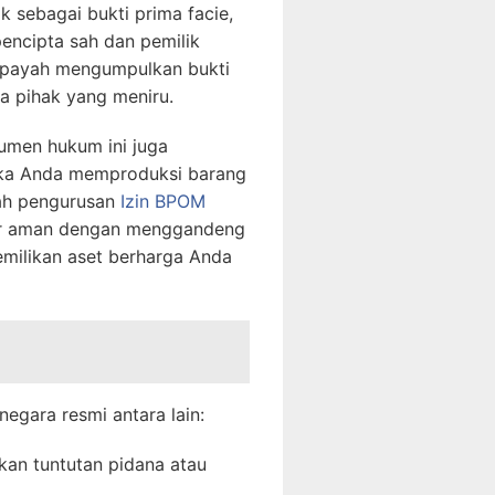
k sebagai bukti prima facie,
encipta sah dan pemilik
ah payah mengumpulkan bukti
a pihak yang meniru.
umen hukum ini juga
 jika Anda memproduksi barang
dah pengurusan
Izin BPOM
alur aman dengan menggandeng
emilikan aset berharga Anda
egara resmi antara lain:
kan tuntutan pidana atau