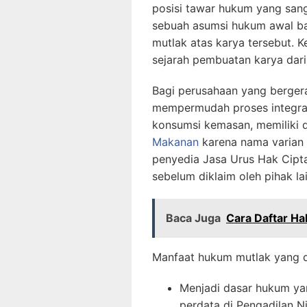
posisi tawar hukum yang sanga
sebuah asumsi hukum awal bah
mutlak atas karya tersebut. K
sejarah pembuatan karya dari
Bagi perusahaan yang bergera
mempermudah proses integrasi
konsumsi kemasan, memiliki 
Makanan
karena nama varian 
penyedia
Jasa Urus Hak Cipt
sebelum diklaim oleh pihak lai
Baca Juga
Cara Daftar Ha
Manfaat hukum mutlak yang di
Menjadi dasar hukum ya
perdata di Pengadilan N