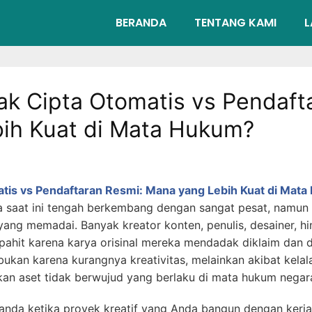
BERANDA
TENTANG KAMI
L
ak Cipta Otomatis vs Pendaft
ih Kuat di Mata Hukum?
tis vs Pendaftaran Resmi: Mana yang Lebih Kuat di Mat
sia saat ini tengah berkembang dengan sangat pesat, namun 
ang memadai. Banyak kreator konten, penulis, desainer, 
pahit karena karya orisinal mereka mendadak diklaim dan d
bukan karena kurangnya kreativitas, melainkan akibat kel
kan aset tidak berwujud yang berlaku di mata hukum negar
anda ketika proyek kreatif yang Anda bangun dengan kerja