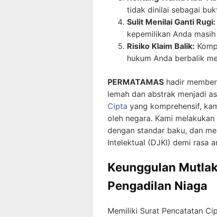
tidak dinilai sebagai buk
Sulit Menilai Ganti Rugi:
kepemilikan Anda masih 
Risiko Klaim Balik:
Kompe
hukum Anda berbalik men
PERMATAMAS
hadir memberi
lemah dan abstrak menjadi as
Cipta
yang komprehensif, kam
oleh negara. Kami melakukan
dengan standar baku, dan mem
Intelektual (DJKI) demi rasa
Keunggulan Mutlak
Pengadilan Niaga
Memiliki Surat Pencatatan C