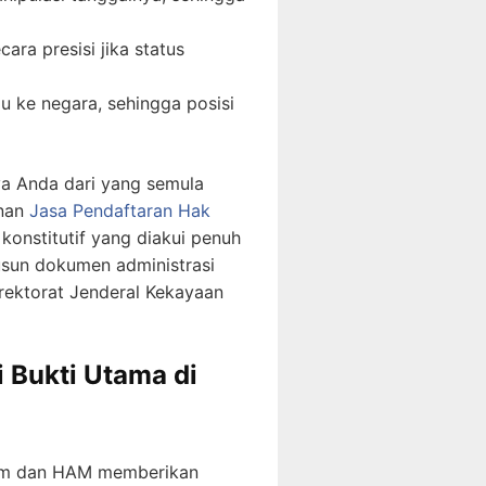
ara presisi jika status
u ke negara, sehingga posisi
ya Anda dari yang semula
anan
Jasa Pendaftaran Hak
onstitutif yang diakui penuh
usun dokumen administrasi
rektorat Jenderal Kekayaan
 Bukti Utama di
ukum dan HAM memberikan