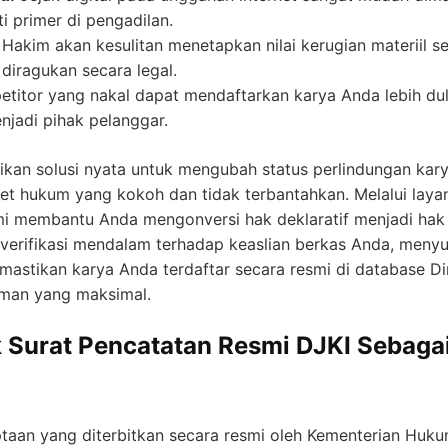
ti primer di pengadilan.
Hakim akan kesulitan menetapkan nilai kerugian materiil sec
diragukan secara legal.
titor yang nakal dapat mendaftarkan karya Anda lebih dul
jadi pihak pelanggar.
kan solusi nyata untuk mengubah status perlindungan kar
et hukum yang kokoh dan tidak terbantahkan. Melalui lay
i membantu Anda mengonversi hak deklaratif menjadi hak k
 verifikasi mendalam terhadap keaslian berkas Anda, meny
astikan karya Anda terdaftar secara resmi di database Di
 aman yang maksimal.
 Surat Pencatatan Resmi DJKI Sebagai
iptaan yang diterbitkan secara resmi oleh Kementerian H