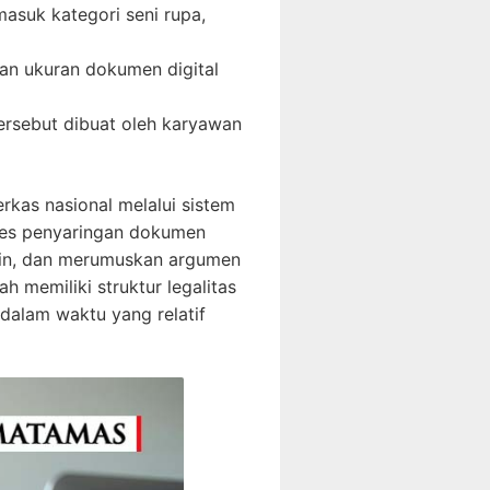
masuk kategori seni rupa,
an ukuran dokumen digital
tersebut dibuat oleh karyawan
kas nasional melalui sistem
ses penyaringan dokumen
gkin, dan merumuskan argumen
 memiliki struktur legalitas
dalam waktu yang relatif