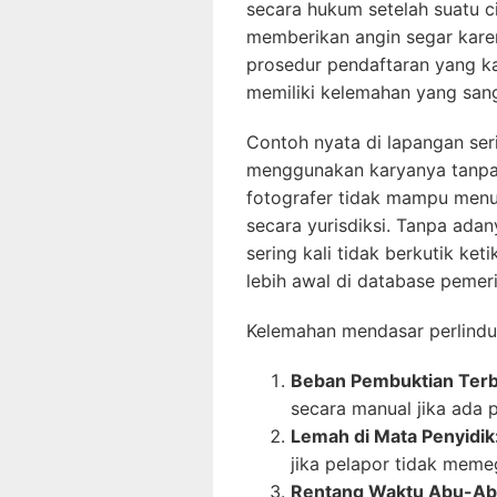
secara hukum setelah suatu c
memberikan angin segar kare
prosedur pendaftaran yang kak
memiliki kelemahan yang sanga
Contoh nyata di lapangan ser
menggunakan karyanya tanpa i
fotografer tidak mampu menu
secara yurisdiksi. Tanpa ada
sering kali tidak berkutik k
lebih awal di database pemeri
Kelemahan mendasar perlindun
Beban Pembuktian Terba
secara manual jika ada 
Lemah di Mata Penyidik
jika pelapor tidak memeg
Rentang Waktu Abu-Ab