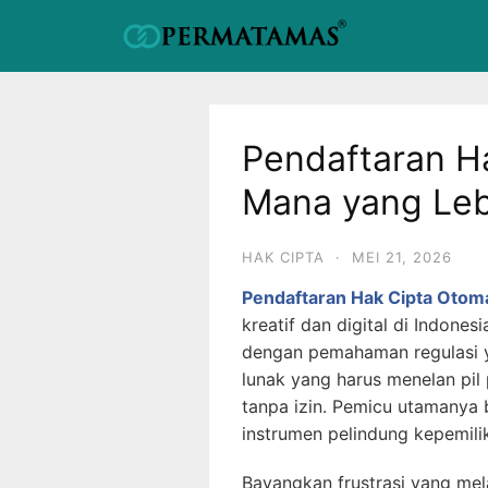
Pendaftaran H
Mana yang Leb
HAK CIPTA
·
MEI 21, 2026
Pendaftaran Hak Cipta Otoma
kreatif dan digital di Indone
dengan pemahaman regulasi y
lunak yang harus menelan pil 
tanpa izin. Pemicu utamanya 
instrumen pelindung kepemili
Bayangkan frustrasi yang mel