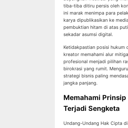
tiba-tiba ditiru persis oleh
ini marak menimpa para pelak
karya dipublikasikan ke medi
pembuktian hitam di atas puti
sekadar asumsi digital.
Ketidakpastian posisi hukum da
kreator memahami alur mitiga
profesional menjadi pilihan r
birokrasi yang rumit. Menguru
strategi bisnis paling menda
jangka panjang.
Memahami Prinsip 
Terjadi Sengketa
Undang-Undang Hak Cipta di I