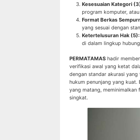
Kesesuaian Kategori (3
program komputer, atau k
Format Berkas Sempurn
yang sesuai dengan stan
Ketertelusuran Hak (5):
di dalam lingkup hubung
PERMATAMAS
hadir memberi
verifikasi awal yang ketat d
dengan standar akurasi yang 
hukum penunjang yang kuat. B
yang matang, meminimalkan fr
singkat.