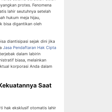
elayangkan protes. Fenomena
is lahir seutuhnya setelah
nah hukum meja hijau,
k bisa digantikan oleh
sa diantisipasi sejak dini jika
ia
Jasa Pendaftaran Hak Cipta
erjebak dalam labirin
istratif biasa, melainkan
ektual korporasi Anda dalam
 Kekuatannya Saat
 hak eksklusif otomatis lahir