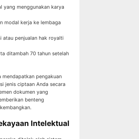
egal yang menggunakan karya
an modal kerja ke lembaga
 atau penjualan hak royalti
ta ditambah 70 tahun setelah
nda mendapatkan pengakuan
si jenis ciptaan Anda secara
najemen dokumen yang
memberikan benteng
a kembangkan.
ekayaan Intelektual