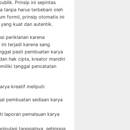
lik. Prinsip ini sepintas
 tanpa harus terbebani oleh
 formil, prinsip otomatis ini
 yang kuat dan autentik.
si periklanan karena
ni terjadi karena sang
nggal pasti pembuatan karya
an hak cipta, kreator mandiri
miliki tanggal pencatatan
ya kreatif meliputi:
al pembuatan sediaan karya
ti laporan pemalsuan karya
nipulasi tanggalnya, sehingga