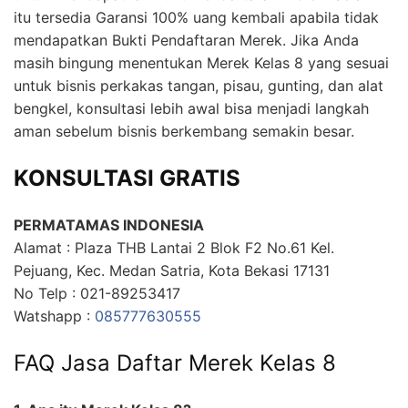
itu tersedia Garansi 100% uang kembali apabila tidak
mendapatkan Bukti Pendaftaran Merek. Jika Anda
masih bingung menentukan Merek Kelas 8 yang sesuai
untuk bisnis perkakas tangan, pisau, gunting, dan alat
bengkel, konsultasi lebih awal bisa menjadi langkah
aman sebelum bisnis berkembang semakin besar.
KONSULTASI GRATIS
PERMATAMAS INDONESIA
Alamat : Plaza THB Lantai 2 Blok F2 No.61 Kel.
Pejuang, Kec. Medan Satria, Kota Bekasi 17131
No Telp : 021-89253417
Watshapp :
085777630555
FAQ Jasa Daftar Merek Kelas 8