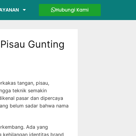
AYANAN
Hubungi Kami
 Pisau Gunting
erkakas tangan, pisau,
ingga teknik semakin
ikenal pasar dan dipercaya
yang belum sadar bahwa nama
berkembang. Ada yang
 kehilangan identitas brand