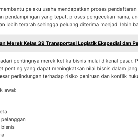
membantu pelaku usaha mendapatkan proses pendaftaran 
gan pendampingan yang tepat, proses pengecekan nama, ana
an lebih terarah sehingga peluang diterima menjadi lebih ba
an Merek Kelas 39 Transportasi Logistik Ekspedisi dan 
ari pentingnya merek ketika bisnis mulai dikenal pasar. 
set penting yang dapat meningkatkan nilai bisnis dalam ja
esar perlindungan terhadap risiko peniruan dan konflik huk
k awal:
eta
 pelanggan
bisnis
ha