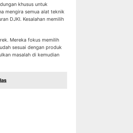
ndungan khusus untuk
ha mengira semua alat teknik
uran DJKI. Kesalahan memilih
erek. Mereka fokus memilih
sudah sesuai dengan produk
ulkan masalah di kemudian
las