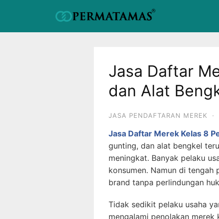
Jasa Daftar Me
dan Alat Bengk
JASA PENDAFTARAN MEREK
·
Jasa Daftar Merek Kelas 8 P
gunting, dan alat bengkel te
meningkat. Banyak pelaku us
konsumen. Namun di tengah 
brand tanpa perlindungan huk
Tidak sedikit pelaku usaha y
mengalami penolakan merek ka