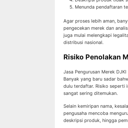
Menunda pendaftaran te
Agar proses lebih aman, ba
pengecekan merek dan analisa
juga mulai melengkapi legalita
distribusi nasional.
Risiko Penolakan M
Jasa Pengurusan Merek DJKI 
Banyak yang baru sadar bahwa
dulu terdaftar. Risiko seper
sangat sering ditemukan.
Selain kemiripan nama, kesa
pengusaha mencoba mengurus 
deskripsi produk, hingga pem