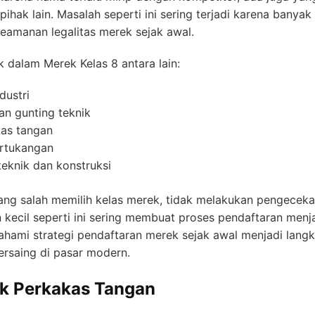
 pihak lain. Masalah seperti ini sering terjadi karena banya
eamanan legalitas merek sejak awal.
dalam Merek Kelas 8 antara lain:
dustri
n gunting teknik
kas tangan
ertukangan
teknik dan konstruksi
ang salah memilih kelas merek, tidak melakukan pengece
 kecil seperti ini sering membuat proses pendaftaran menja
ahami strategi pendaftaran merek sejak awal menjadi langka
ersaing di pasar modern.
uk Perkakas Tangan