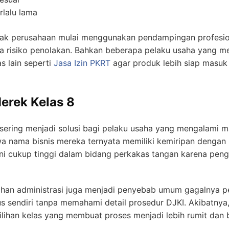
rlalu lama
nyak perusahaan mulai menggunakan pendampingan profesi
 risiko penolakan. Bahkan beberapa pelaku usaha yang mem
s lain seperti
Jasa Izin PKRT
agar produk lebih siap masuk 
erek Kelas 8
sering menjadi solusi bagi pelaku usaha yang mengalami m
 nama bisnis mereka ternyata memiliki kemiripan dengan 
ti ini cukup tinggi dalam bidang perkakas tangan karena 
lahan administrasi juga menjadi penyebab umum gagalnya
sendiri tanpa memahami detail prosedur DJKI. Akibatnya,
ilihan kelas yang membuat proses menjadi lebih rumit dan 