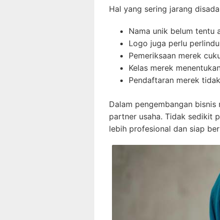
Hal yang sering jarang disadar
Nama unik belum tentu
Logo juga perlu perlind
Pemeriksaan merek cuku
Kelas merek menentukan
Pendaftaran merek tidak
Dalam pengembangan bisnis m
partner usaha. Tidak sedikit
lebih profesional dan siap be