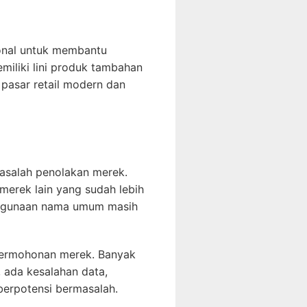
onal untuk membantu
iliki lini produk tambahan
pasar retail modern dan
asalah penolakan merek.
merek lain yang sudah lebih
penggunaan nama umum masih
 permohonan merek. Banyak
 ada kesalahan data,
berpotensi bermasalah.