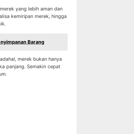
merek yang lebih aman dan
lisa kemiripan merek, hingga
ik.
Penyimpanan Barang
Padahal, merek bukan hanya
ngka panjang. Semakin cepat
um.