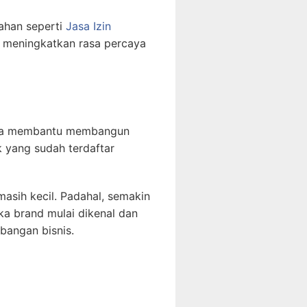
bahan seperti
Jasa Izin
n meningkatkan rasa percaya
juga membantu membangun
k yang sudah terdaftar
sih kecil. Padahal, semakin
ika brand mulai dikenal dan
bangan bisnis.