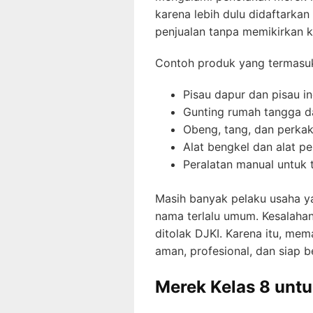
karena lebih dulu didaftarkan
penjualan tanpa memikirkan k
Contoh produk yang termasuk 
Pisau dapur dan pisau in
Gunting rumah tangga da
Obeng, tang, dan perka
Alat bengkel dan alat p
Peralatan manual untuk 
Masih banyak pelaku usaha y
nama terlalu umum. Kesalahan
ditolak DJKI. Karena itu, mem
aman, profesional, dan siap b
Merek Kelas 8 unt