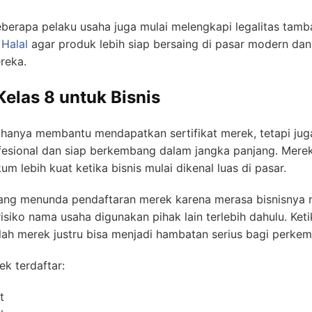
eberapa pelaku usaha juga mulai melengkapi legalitas tam
 Halal
agar produk lebih siap bersaing di pasar modern da
reka.
elas 8 untuk Bisnis
hanya membantu mendapatkan sertifikat merek, tetapi 
ofesional dan siap berkembang dalam jangka panjang. Mere
 lebih kuat ketika bisnis mulai dikenal luas di pasar.
ang menunda pendaftaran merek karena merasa bisnisnya ma
isiko nama usaha digunakan pihak lain terlebih dahulu. Ket
ah merek justru bisa menjadi hambatan serius bagi perkem
k terdaftar:
t