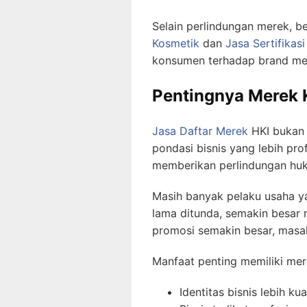
Selain perlindungan merek, b
Kosmetik
dan
Jasa Sertifikasi
konsumen terhadap brand me
Pentingnya Merek K
Jasa Daftar Merek
HKI bukan 
pondasi bisnis yang lebih pr
memberikan perlindungan hukum
Masih banyak pelaku usaha y
lama ditunda, semakin besar r
promosi semakin besar, masal
Manfaat penting memiliki mere
Identitas bisnis lebih kua