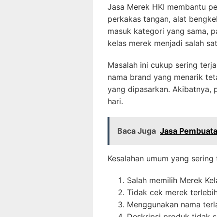
Jasa Merek HKI membantu pel
perkakas tangan, alat bengke
masuk kategori yang sama, pa
kelas merek menjadi salah sa
Masalah ini cukup sering ter
nama brand yang menarik tet
yang dipasarkan. Akibatnya,
hari.
Baca Juga
Jasa Pembuatan 
Kesalahan umum yang sering t
Salah memilih Merek Kel
Tidak cek merek terlebi
Menggunakan nama terl
Deskripsi produk tidak s