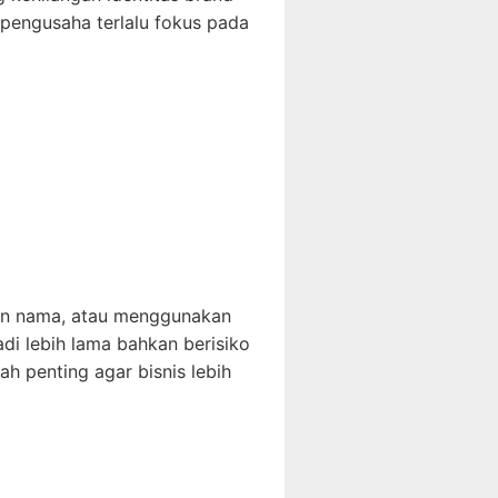
k pengusaha terlalu fokus pada
kan nama, atau menggunakan
di lebih lama bahkan berisiko
h penting agar bisnis lebih