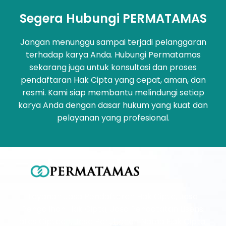
Segera Hubungi PERMATAMAS
Jangan menunggu sampai terjadi pelanggaran
terhadap karya Anda. Hubungi Permatamas
sekarang juga untuk konsultasi dan proses
pendaftaran Hak Cipta yang cepat, aman, dan
resmi. Kami siap membantu melindungi setiap
karya Anda dengan dasar hukum yang kuat dan
pelayanan yang profesional.
Layanan Jasa Pendaftaran Hak Cipta, Jasa
Pengalihan Hak Cipta, Jasa Pencatatan Lisensi
atas Ciptaan, Jasa Perubahan Nama Hak Cipta,