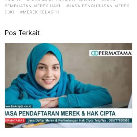
PEMBUATAN MEREK HAKI
#JASA PENGURUSAN MEREK
DJKI
#MEREK KELAS 11
Pos Terkait