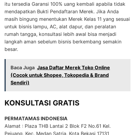
itu tersedia Garansi 100% uang kembali apabila tidak
mendapatkan Bukti Pendaftaran Merek. Jika Anda
masih bingung menentukan Merek Kelas 11 yang sesuai
untuk bisnis lampu, AC, alat dapur, dan peralatan
rumah tangga, konsultasi lebih awal bisa menjadi
langkah aman sebelum bisnis berkembang semakin
besar.
Baca Juga
Jasa Daftar Merek Toko Online
(Cocok untuk Shopee, Tokopedia & Brand
Sendiri)
KONSULTASI GRATIS
PERMATAMAS INDONESIA
Alamat : Plaza THB Lantai 2 Blok F2 No.61 Kel.
Pejuang, Kec. Medan Satria, Kota Bekasi 17131