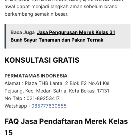
awal dapat menjadi langkah aman sebelum brand
berkembang semakin besar.
Baca Juga
Jasa Pengurusan Merek Kelas 31
Buah Sayur Tanaman dan Pakan Ternak
KONSULTASI GRATIS
PERMATAMAS INDONESIA
Alamat : Plaza THB Lantai 2 Blok F2 No.61 Kel.
Pejuang, Kec. Medan Satria, Kota Bekasi 17131
No Telp : 021-89253417
Watshapp :
085777630555
FAQ Jasa Pendaftaran Merek Kelas
15