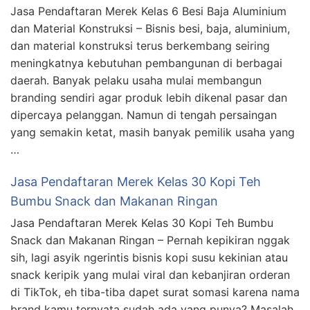
Jasa Pendaftaran Merek Kelas 6 Besi Baja Aluminium
dan Material Konstruksi – Bisnis besi, baja, aluminium,
dan material konstruksi terus berkembang seiring
meningkatnya kebutuhan pembangunan di berbagai
daerah. Banyak pelaku usaha mulai membangun
branding sendiri agar produk lebih dikenal pasar dan
dipercaya pelanggan. Namun di tengah persaingan
yang semakin ketat, masih banyak pemilik usaha yang
…
Jasa Pendaftaran Merek Kelas 30 Kopi Teh
Bumbu Snack dan Makanan Ringan
Jasa Pendaftaran Merek Kelas 30 Kopi Teh Bumbu
Snack dan Makanan Ringan – Pernah kepikiran nggak
sih, lagi asyik ngerintis bisnis kopi susu kekinian atau
snack keripik yang mulai viral dan kebanjiran orderan
di TikTok, eh tiba-tiba dapet surat somasi karena nama
brand kamu ternyata sudah ada yang punya? Masalah