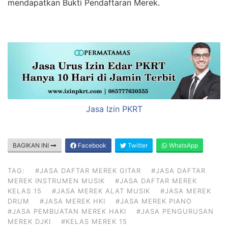
mendapatkan Bukti Pendaftaran Merek.
Jasa Izin PKRT
BAGIKAN INI
Facebook
Twitter
WhatsApp
TAG:
#JASA DAFTAR MEREK GITAR
#JASA DAFTAR
MEREK INSTRUMEN MUSIK
#JASA DAFTAR MEREK
KELAS 15
#JASA MEREK ALAT MUSIK
#JASA MEREK
DRUM
#JASA MEREK HKI
#JASA MEREK PIANO
#JASA PEMBUATAN MEREK HAKI
#JASA PENGURUSAN
MEREK DJKI
#KELAS MEREK 15