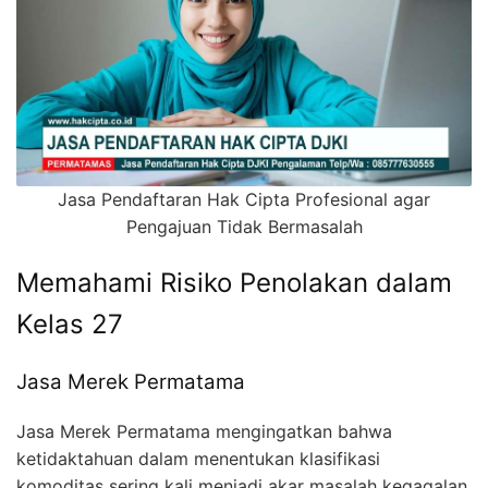
Jasa Pendaftaran Hak Cipta Profesional agar
Pengajuan Tidak Bermasalah
Memahami Risiko Penolakan dalam
Kelas 27
Jasa Merek Permatama
Jasa Merek Permatama mengingatkan bahwa
ketidaktahuan dalam menentukan klasifikasi
komoditas sering kali menjadi akar masalah kegagalan