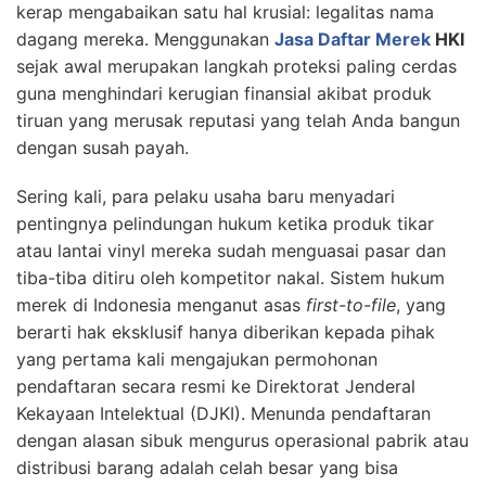
kerap mengabaikan satu hal krusial: legalitas nama
dagang mereka. Menggunakan
Jasa Daftar Merek
HKI
sejak awal merupakan langkah proteksi paling cerdas
guna menghindari kerugian finansial akibat produk
tiruan yang merusak reputasi yang telah Anda bangun
dengan susah payah.
Sering kali, para pelaku usaha baru menyadari
pentingnya pelindungan hukum ketika produk tikar
atau lantai vinyl mereka sudah menguasai pasar dan
tiba-tiba ditiru oleh kompetitor nakal. Sistem hukum
merek di Indonesia menganut asas
first-to-file
, yang
berarti hak eksklusif hanya diberikan kepada pihak
yang pertama kali mengajukan permohonan
pendaftaran secara resmi ke Direktorat Jenderal
Kekayaan Intelektual (DJKI). Menunda pendaftaran
dengan alasan sibuk mengurus operasional pabrik atau
distribusi barang adalah celah besar yang bisa