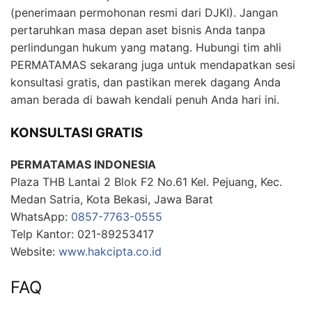
(penerimaan permohonan resmi dari DJKI). Jangan
pertaruhkan masa depan aset bisnis Anda tanpa
perlindungan hukum yang matang. Hubungi tim ahli
PERMATAMAS sekarang juga untuk mendapatkan sesi
konsultasi gratis, dan pastikan merek dagang Anda
aman berada di bawah kendali penuh Anda hari ini.
KONSULTASI GRATIS
PERMATAMAS INDONESIA
Plaza THB Lantai 2 Blok F2 No.61 Kel. Pejuang, Kec.
Medan Satria, Kota Bekasi, Jawa Barat
WhatsApp:
0857-7763-0555
Telp Kantor: 021-89253417
Website:
www.hakcipta.co.id
FAQ