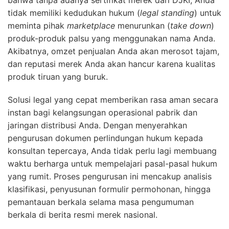
bahwa tanpa adanya sertifikat merek dari DJKI, Anda
tidak memiliki kedudukan hukum (
legal standing
) untuk
meminta pihak
marketplace
menurunkan (
take down
)
produk-produk palsu yang menggunakan nama Anda.
Akibatnya, omzet penjualan Anda akan merosot tajam,
dan reputasi merek Anda akan hancur karena kualitas
produk tiruan yang buruk.
Solusi legal yang cepat memberikan rasa aman secara
instan bagi kelangsungan operasional pabrik dan
jaringan distribusi Anda. Dengan menyerahkan
pengurusan dokumen perlindungan hukum kepada
konsultan tepercaya, Anda tidak perlu lagi membuang
waktu berharga untuk mempelajari pasal-pasal hukum
yang rumit. Proses pengurusan ini mencakup analisis
klasifikasi, penyusunan formulir permohonan, hingga
pemantauan berkala selama masa pengumuman
berkala di berita resmi merek nasional.