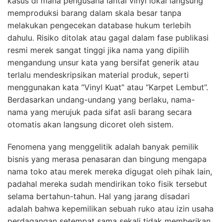
kasus di mana pengusaha lantai vinyl lokal langsung
memproduksi barang dalam skala besar tanpa
melakukan pengecekan database hukum terlebih
dahulu. Risiko ditolak atau gagal dalam fase publikasi
resmi merek sangat tinggi jika nama yang dipilih
mengandung unsur kata yang bersifat generik atau
terlalu mendeskripsikan material produk, seperti
menggunakan kata “Vinyl Kuat” atau “Karpet Lembut”.
Berdasarkan undang-undang yang berlaku, nama-
nama yang merujuk pada sifat asli barang secara
otomatis akan langsung dicoret oleh sistem.
Fenomena yang menggelitik adalah banyak pemilik
bisnis yang merasa penasaran dan bingung mengapa
nama toko atau merek mereka digugat oleh pihak lain,
padahal mereka sudah mendirikan toko fisik tersebut
selama bertahun-tahun. Hal yang jarang disadari
adalah bahwa kepemilikan sebuah ruko atau izin usaha
perdagangan setempat sama sekali tidak memberikan