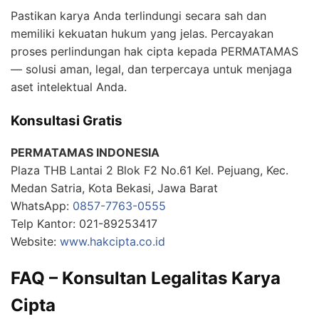
Pastikan karya Anda terlindungi secara sah dan
memiliki kekuatan hukum yang jelas. Percayakan
proses perlindungan hak cipta kepada PERMATAMAS
— solusi aman, legal, dan terpercaya untuk menjaga
aset intelektual Anda.
Konsultasi Gratis
PERMATAMAS INDONESIA
Plaza THB Lantai 2 Blok F2 No.61 Kel. Pejuang, Kec.
Medan Satria, Kota Bekasi, Jawa Barat
WhatsApp:
0857-7763-0555
Telp Kantor: 021-89253417
Website:
www.hakcipta.co.id
FAQ – Konsultan Legalitas Karya
Cipta