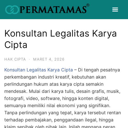
Konsultan Legalitas Karya
Cipta
HAK CIPTA
·
MARET 4, 2026
Konsultan Legalitas Karya Cipta
– Di tengah pesatnya
perkembangan industri kreatif, kebutuhan akan
perlindungan hukum atas karya cipta semakin
mendesak. Mulai dari karya tulis, desain grafis, musik,
fotografi, video, software, hingga konten digital,
semuanya memiliki nilai ekonomi yang signifikan.
Tanpa perlindungan yang tepat, karya tersebut rentan
terhadap pembajakan, penggandaan ilegal, hingga
klaim sepihak oleh pihak lain. Inilah mengapa peran