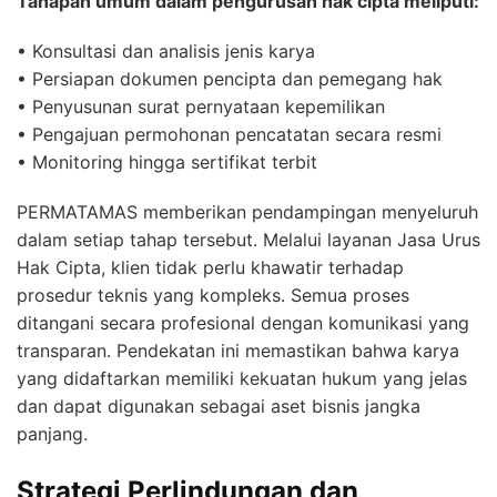
Tahapan umum dalam pengurusan hak cipta meliputi:
• Konsultasi dan analisis jenis karya
• Persiapan dokumen pencipta dan pemegang hak
• Penyusunan surat pernyataan kepemilikan
• Pengajuan permohonan pencatatan secara resmi
• Monitoring hingga sertifikat terbit
PERMATAMAS memberikan pendampingan menyeluruh
dalam setiap tahap tersebut. Melalui layanan Jasa Urus
Hak Cipta, klien tidak perlu khawatir terhadap
prosedur teknis yang kompleks. Semua proses
ditangani secara profesional dengan komunikasi yang
transparan. Pendekatan ini memastikan bahwa karya
yang didaftarkan memiliki kekuatan hukum yang jelas
dan dapat digunakan sebagai aset bisnis jangka
panjang.
Strategi Perlindungan dan