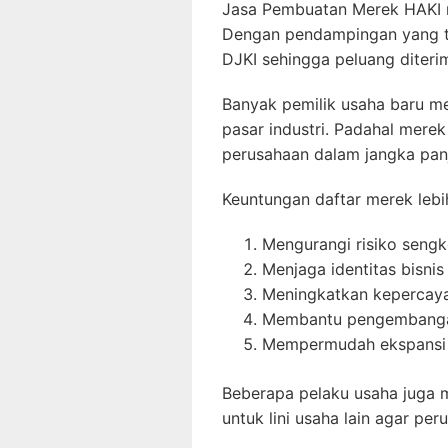
Jasa Pembuatan Merek HAKI m
Dengan pendampingan yang te
DJKI sehingga peluang diterim
Banyak pemilik usaha baru me
pasar industri. Padahal merek
perusahaan dalam jangka pan
Keuntungan daftar merek lebi
Mengurangi risiko seng
Menjaga identitas bisni
Meningkatkan kepercay
Membantu pengembanga
Mempermudah ekspansi 
Beberapa pelaku usaha juga m
untuk lini usaha lain agar pe