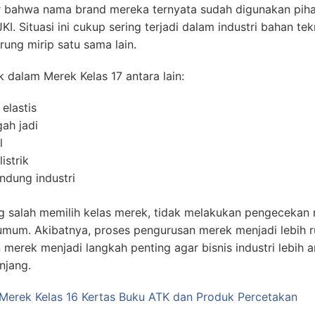
 bahwa nama brand mereka ternyata sudah digunakan pihak
KI. Situasi ini cukup sering terjadi dalam industri bahan te
ung mirip satu sama lain.
dalam Merek Kelas 17 antara lain:
elastis
ah jadi
l
istrik
ndung industri
salah memilih kelas merek, tidak melakukan pengecekan n
mum. Akibatnya, proses pengurusan merek menjadi lebih ru
n merek menjadi langkah penting agar bisnis industri lebih 
njang.
Merek Kelas 16 Kertas Buku ATK dan Produk Percetakan