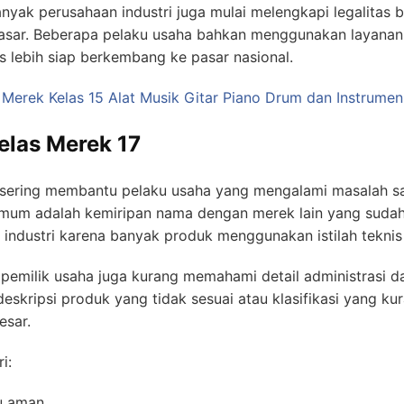
anyak perusahaan industri juga mulai melengkapi legalitas 
sar. Beberapa pelaku usaha bahkan menggunakan layanan
nis lebih siap berkembang ke pasar nasional.
 Merek Kelas 15 Alat Musik Gitar Piano Drum dan Instrume
elas Merek 17
sering membantu pelaku usaha yang mengalami masalah sa
mum adalah kemiripan nama dengan merek lain yang sudah le
g industri karena banyak produk menggunakan istilah tekni
pemilik usaha juga kurang memahami detail administrasi 
deskripsi produk yang tidak sesuai atau klasifikasi yang 
esar.
i:
u aman