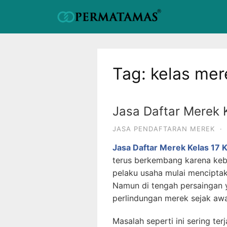
Tag:
kelas mer
Jasa Daftar Merek K
JASA PENDAFTARAN MEREK
·
Jasa Daftar Merek Kelas 17 Ka
terus berkembang karena kebu
pelaku usaha mulai menciptaka
Namun di tengah persaingan 
perlindungan merek sejak aw
Masalah seperti ini sering te