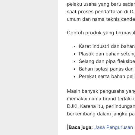
pelaku usaha yang baru sadar
saat proses pendaftaran di DJ
umum dan nama teknis cender
Contoh produk yang termasuk 
Karet industri dan bahan 
Plastik dan bahan seteng
Selang dan pipa fleksibe
Bahan isolasi panas dan l
Perekat serta bahan peli
Masih banyak pengusaha yang 
memakai nama brand terlalu u
DJKI. Karena itu, perlindunga
berkembang dalam jangka pa
|Baca juga:
Jasa Pengurusan 