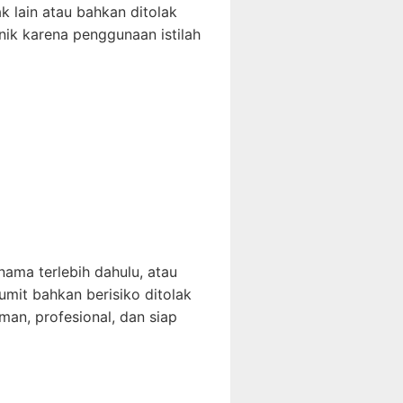
 lain atau bahkan ditolak
knik karena penggunaan istilah
ama terlebih dahulu, atau
mit bahkan berisiko ditolak
aman, profesional, dan siap