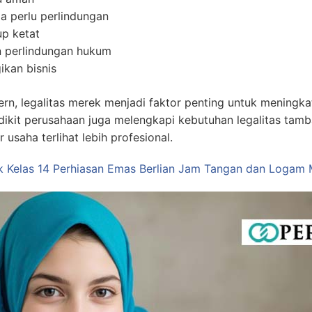
ga perlu perlindungan
p ketat
 perlindungan hukum
ikan bisnis
rn, legalitas merek menjadi faktor penting untuk meningk
sedikit perusahaan juga melengkapi kebutuhan legalitas tam
r usaha terlihat lebih profesional.
k Kelas 14 Perhiasan Emas Berlian Jam Tangan dan Logam 