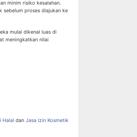
n minim risiko kesalahan.
k sebelum proses diajukan ke
ka mulai dikenal luas di
at meningkatkan nilai
i Halal
dan
Jasa Izin Kosmetik