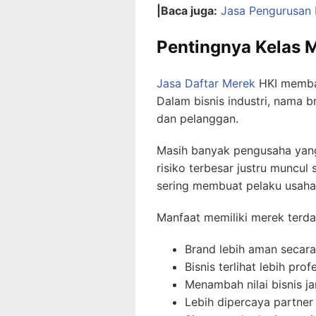
|Baca juga:
Jasa Pengurusan 
Pentingnya Kelas M
Jasa Daftar Merek
HKI memban
Dalam bisnis industri, nama 
dan pelanggan.
Masih banyak pengusaha yang 
risiko terbesar justru muncul
sering membuat pelaku usaha 
Manfaat memiliki merek terdaf
Brand lebih aman secar
Bisnis terlihat lebih prof
Menambah nilai bisnis j
Lebih dipercaya partner