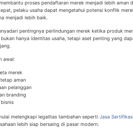
embantu proses pendaftaran merek menjadi lebih aman da
pat, pelaku usaha dapat mengetahui potensi konflik mere
a menjadi lebih baik.
nyadari pentingnya perlindungan merek ketika produk mere
 bukan hanya identitas usaha, tetapi aset penting yang dap
jang.
h awal:
keta merek
s tetap aman
aan pelanggan
n branding
bisnis
ulai melengkapi legalitas tambahan seperti
Jasa Sertifikas
rusahaan lebih siap bersaing di pasar modern.