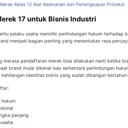
Merek Kelas 13 Alat Keamanan dan Perlengkapan Proteksi
erek 17 untuk Bisnis Industri
tu pelaku usaha memiliki perlindungan hukum terhadap b
brand menjadi bagian penting yang menentukan rasa percaya 
merasa pendaftaran merek bisa dilakukan nanti ketika bis
 saat brand mulai dikenal luas sementara perlindungan huku
kehilangan identitas bisnis yang sudah dibangun bertahun
tar:
a hukum
esional
angka panjang
 usaha