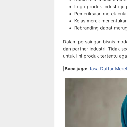
Logo produk industri ju
Pemeriksaan merek cuku
Kelas merek menentukan
Rebranding dapat merug
Dalam persaingan bisnis mode
dan partner industri. Tidak 
untuk lini produk tertentu aga
|Baca juga:
Jasa Daftar Mere