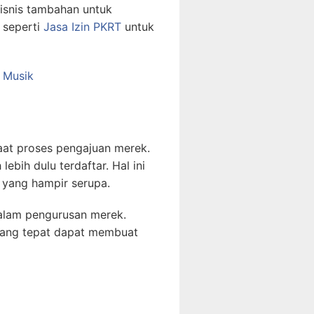
bisnis tambahan untuk
 seperti
Jasa Izin PKRT
untuk
n Musik
at proses pengajuan merek.
bih dulu terdaftar. Hal ini
s yang hampir serupa.
dalam pengurusan merek.
kurang tepat dapat membuat