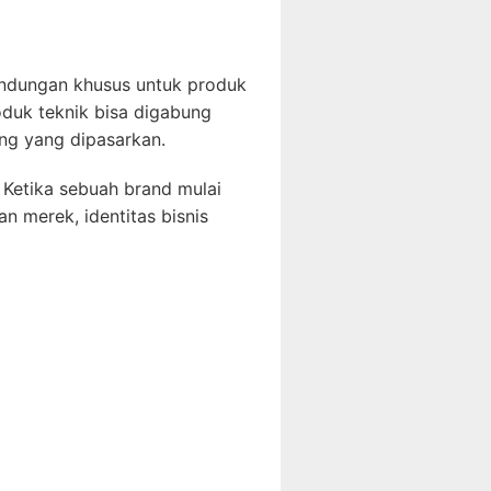
indungan khusus untuk produk
oduk teknik bisa digabung
ang yang dipasarkan.
. Ketika sebuah brand mulai
n merek, identitas bisnis