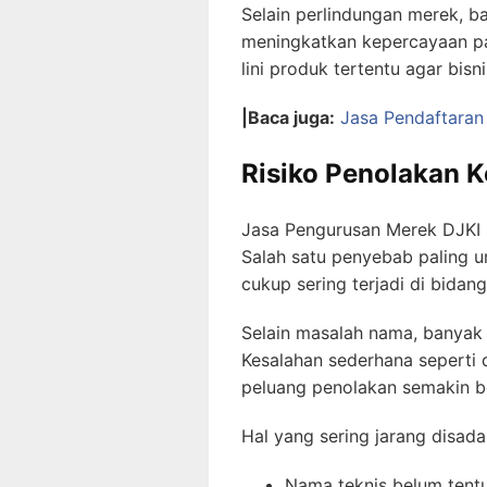
Selain perlindungan merek, b
meningkatkan kepercayaan pa
lini produk tertentu agar bis
|Baca juga:
Jasa Pendaftaran
Risiko Penolakan K
Jasa Pengurusan Merek DJKI 
Salah satu penyebab paling u
cukup sering terjadi di bidan
Selain masalah nama, banyak 
Kesalahan sederhana seperti 
peluang penolakan semakin b
Hal yang sering jarang disadar
Nama teknis belum tent