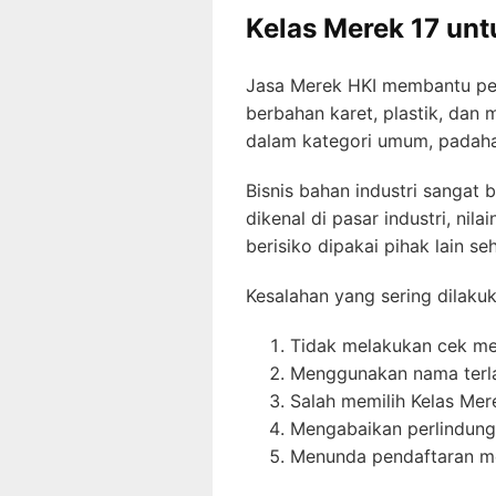
Kelas Merek 17 unt
Jasa Merek HKI membantu pel
berbahan karet, plastik, dan
dalam kategori umum, padahal 
Bisnis bahan industri sangat 
dikenal di pasar industri, ni
berisiko dipakai pihak lain
Kesalahan yang sering dilakuk
Tidak melakukan cek m
Menggunakan nama terl
Salah memilih Kelas Mer
Mengabaikan perlindung
Menunda pendaftaran m