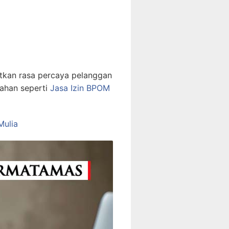
atkan rasa percaya pelanggan
bahan seperti
Jasa Izin BPOM
Mulia