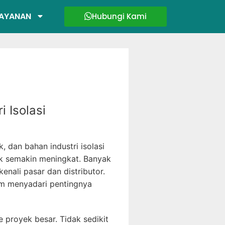
AYANAN
Hubungi Kami
 Isolasi
ik, dan bahan industri isolasi
ik semakin meningkat. Banyak
enali pasar dan distributor.
um menyadari pentingnya
e proyek besar. Tidak sedikit