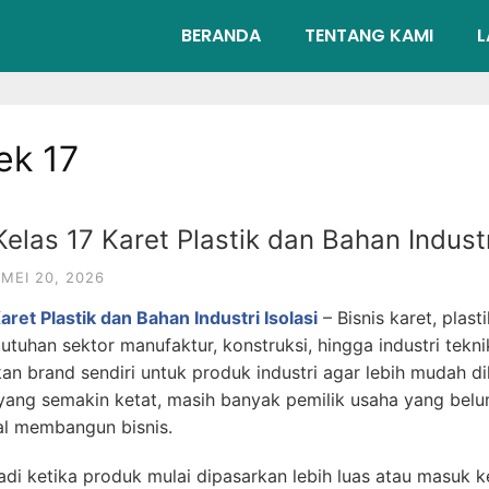
BERANDA
TENTANG KAMI
L
ek 17
elas 17 Karet Plastik dan Bahan Industri
MEI 20, 2026
ret Plastik dan Bahan Industri Isolasi
– Bisnis karet, plast
tuhan sektor manufaktur, konstruksi, hingga industri tekn
n brand sendiri untuk produk industri agar lebih mudah dik
yang semakin ketat, masih banyak pemilik usaha yang bel
al membangun bisnis.
rjadi ketika produk mulai dipasarkan lebih luas atau masuk k